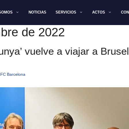
 SOMOS
NOTICIAS
SERVICIOS
ACTOS
CON
bre de 2022
alunya’ vuelve a viajar a Brus
 FC Barcelona