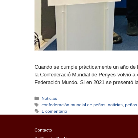
Cuando se cumple prácticamente un año de la 
la Confederació Mundial de Penyes volvió a vi
Federación Mundo. Si en 2021 se presentó 
Noticias
confederación mundial de peñas
,
noticias
,
peñas
1 comentario
Contacto