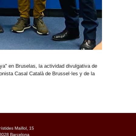
a” en Bruselas, la actividad divulgativa de
onista Casal Català de Brussel·les y de la
rístides Maillol, 15
8028 Barcelona