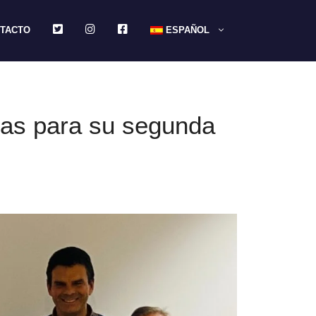
TWITTER
INSTAGRAM
FACEBOOK
TACTO
ESPAÑOL
elas para su segunda