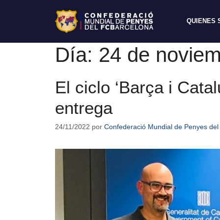
QUIENES
Día:
24 de noviem
El ciclo ‘Barça i Cat
entrega
24/11/2022
por
Confederació Mundial de Penyes del