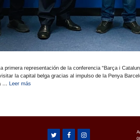
primera representación de la conferencia “Barça i Cataluny
sitar la capital belga gracias al impulso de la Penya Barcel
la …
Leer más
A
0