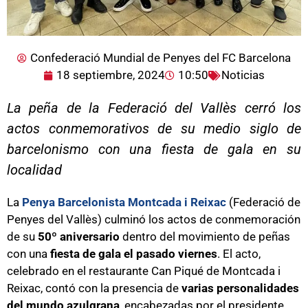
Confederació Mundial de Penyes del FC Barcelona
18 septiembre, 2024
10:50
Noticias
La peña de la Federació del Vallès cerró los
actos conmemorativos de su medio siglo de
barcelonismo con una fiesta de gala en su
localidad
La
Penya Barcelonista Montcada i Reixac
(Federació de
Penyes del Vallès) culminó los actos de conmemoración
de su
50º aniversario
dentro del movimiento de peñas
con una
fiesta de gala el pasado viernes
. El acto,
celebrado en el restaurante Can Piqué de Montcada i
Reixac, contó con la presencia de
varias personalidades
del mundo azulgrana
, encabezadas por el presidente