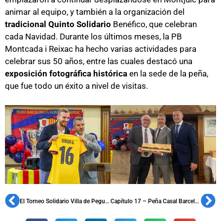
animar al equipo, y también a la organización del
tradicional Quinto Solidario
Benéfico, que celebran
cada Navidad. Durante los últimos meses, la PB
Montcada i Reixac ha hecho varias actividades para
celebrar sus 50 años, entre las cuales destacó una
exposición fotográfica histórica
en la sede de la peña,
que fue todo un éxito a nivel de visitas.
El Torneo Solidario Villa de Peguera bate récords en su 11ª edición
Capítulo 17 – Peña Casal Barcelonista