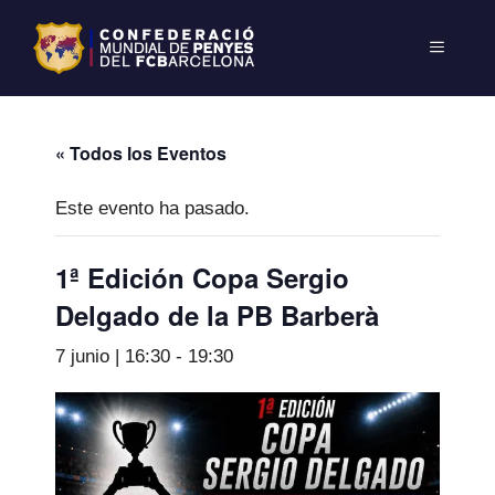
« Todos los Eventos
Este evento ha pasado.
1ª Edición Copa Sergio
Delgado de la PB Barberà
7 junio | 16:30
-
19:30