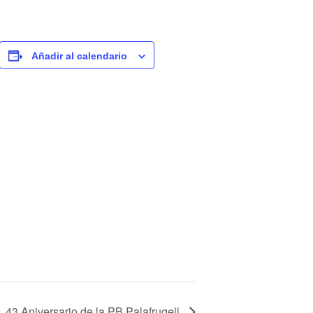
Añadir al calendario
43 Aniversario de la PB Palafrugell