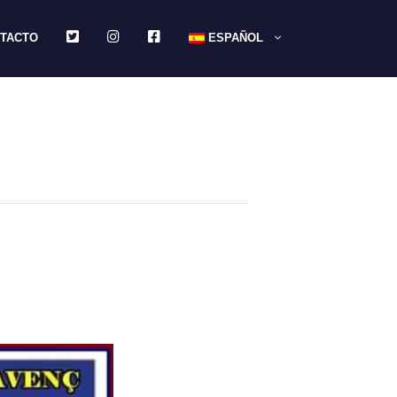
TWITTER
INSTAGRAM
FACEBOOK
TACTO
ESPAÑOL