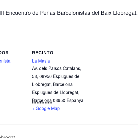
II Encuentro de Peñas Barcelonistas del Baix Llobregat.
DOR
RECINTO
onista
La Masia
Av. dels Països Catalans,
58, 08950 Esplugues de
Llobregat, Barcelona
Esplugues de Llobregat
,
Barcelona
08950
Espanya
+ Google Map
obregat