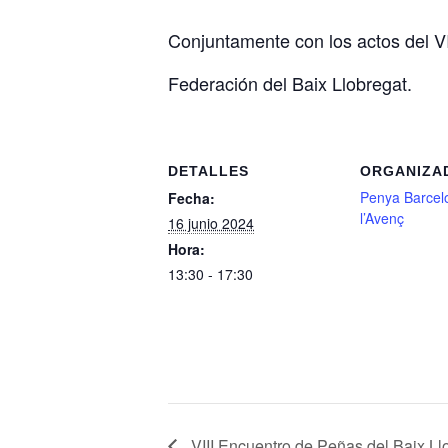
Conjuntamente con los actos del VI
Federación del Baix Llobregat.
DETALLES
ORGANIZA
Penya Barcel
Fecha:
l’Avenç
16 junio 2024
Hora:
13:30 - 17:30
VIII Encuentro de Peñas del Baix Ll