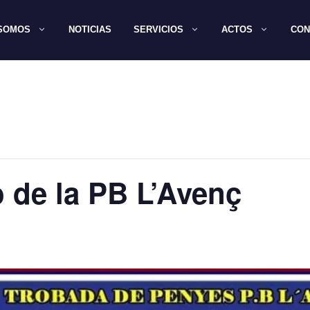
 SOMOS
NOTICIAS
SERVICIOS
ACTOS
CON
o de la PB L’Avenç