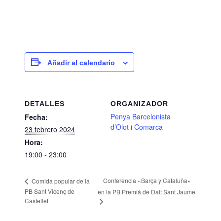
Añadir al calendario
DETALLES
ORGANIZADOR
Penya Barcelonista
Fecha:
d’Olot i Comarca
23 febrero 2024
Hora:
19:00 - 23:00
Conferencia «Barça y Cataluña»
Comida popular de la
PB Sant Vicenç de
en la PB Premiá de Dalt Sant Jaume
Castellet