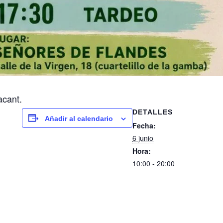
acant.
DETALLES
Añadir al calendario
Fecha:
6 junio
Hora:
10:00 - 20:00