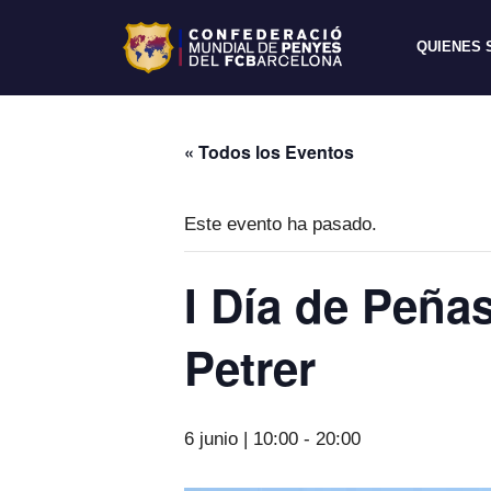
QUIENES
« Todos los Eventos
Este evento ha pasado.
I Día de Peña
Petrer
6 junio | 10:00
-
20:00