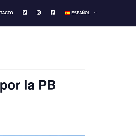
TWITTER
INSTAGRAM
FACEBOOK
TACTO
ESPAÑOL
 por la PB