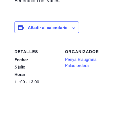
Federación del Vallés.
Añadir al calendario
DETALLES
ORGANIZADOR
Penya Blaugrana
Fecha:
Palautordera
5 julio
Hora:
11:00 - 13:00