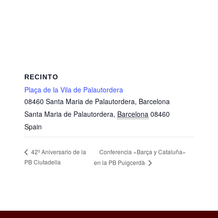
RECINTO
Plaça de la Vila de Palautordera
08460 Santa Maria de Palautordera, Barcelona
Santa Maria de Palautordera
,
Barcelona
08460
Spain
Conferencia «Barça y Cataluña»
42º Aniversario de la
PB Ciutadella
en la PB Puigcerdà