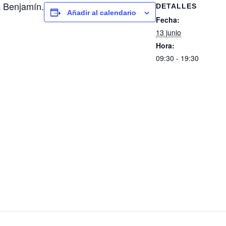
a Benjamín.
DETALLES
Añadir al calendario
Fecha:
13 junio
Hora:
09:30 - 19:30