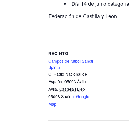
Día 14 de junio categorí
Federación de Castilla y León.
RECINTO
Campos de futbol Sancti
Spiritu
C. Radio Nacional de
España, 05003 Ávila
Ávila
,
Castella i Lleó
05003
Spain
+ Google
Map