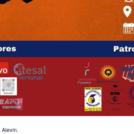
 Alevín.