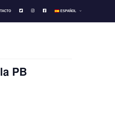
TWITTER
INSTAGRAM
FACEBOOK
TACTO
ESPAÑOL
 la PB