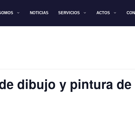
 SOMOS
NOTICIAS
SERVICIOS
ACTOS
CON
e dibujo y pintura de