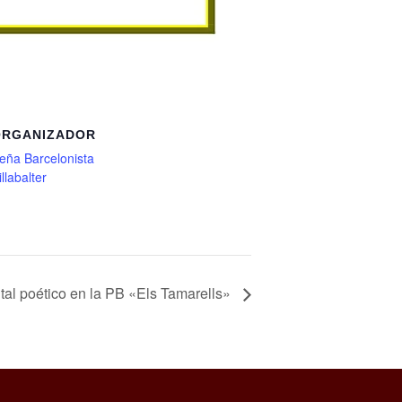
ORGANIZADOR
eña Barcelonista
illabalter
tal poético en la PB «Els Tamarells»