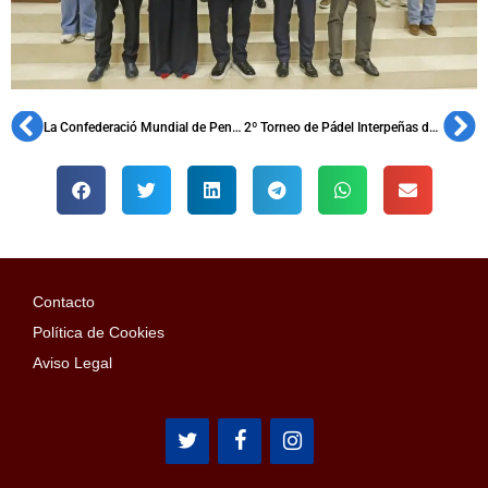
La Confederació Mundial de Penyes recibe a la plataforma ‘Som un Clam’ en su Plenario
2º Torneo de Pádel Interpeñas de la Federació Barcelonès Est
Contacto
Política de Cookies
Aviso Legal