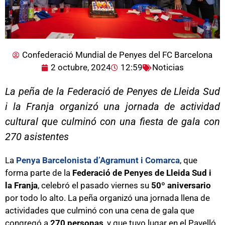
Confederació Mundial de Penyes del FC Barcelona
2 octubre, 2024
12:59
Noticias
La peña de la Federació de Penyes de Lleida Sud
i la Franja organizó una jornada de actividad
cultural que culminó con una fiesta de gala con
270 asistentes
La
Penya Barcelonista d’Agramunt i Comarca
, que
forma parte de la
Federació de Penyes de Lleida Sud i
la Franja
, celebró el pasado viernes su
50º aniversario
por todo lo alto. La peña organizó una jornada llena de
actividades que culminó con una cena de gala que
congregó a
270 personas
, y que tuvo lugar en el Pavelló