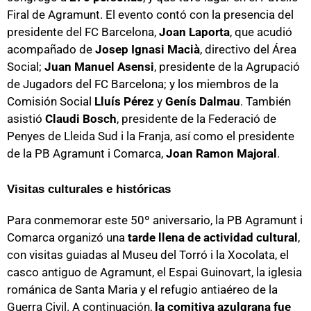
Firal de Agramunt. El evento contó con la presencia del
presidente del FC Barcelona,
Joan Laporta
, que acudió
acompañado de
Josep Ignasi Macià
, directivo del Área
Social;
Juan Manuel Asensi
, presidente de la Agrupació
de Jugadors del FC Barcelona; y los miembros de la
Comisión Social
Lluís Pérez
y
Genís Dalmau
. También
asistió
Claudi Bosch
, presidente de la Federació de
Penyes de Lleida Sud i la Franja, así como el presidente
de la PB Agramunt i Comarca,
Joan Ramon Majoral
.
Visitas culturales e históricas
Para conmemorar este 50º aniversario, la PB Agramunt i
Comarca organizó una
tarde llena de actividad cultural
,
con visitas guiadas al Museu del Torró i la Xocolata, el
casco antiguo de Agramunt, el Espai Guinovart, la iglesia
románica de Santa Maria y el refugio antiaéreo de la
Guerra Civil. A continuación,
la comitiva azulgrana fue