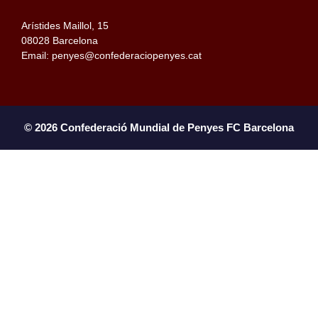
Arístides Maillol, 15
08028 Barcelona
Email: penyes@confederaciopenyes.cat
© 2026 Confederació Mundial de Penyes FC Barcelona