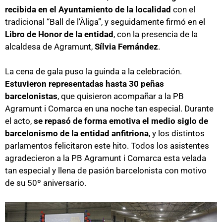
recibida en el Ayuntamiento de la localidad
con el
tradicional “Ball de l’Àliga”, y seguidamente firmó en el
Libro de Honor de la entidad
, con la presencia de la
alcaldesa de Agramunt,
Sílvia Fernández
.
La cena de gala puso la guinda a la celebración.
Estuvieron representadas hasta 30 peñas
barcelonistas
, que quisieron acompañar a la PB
Agramunt i Comarca en una noche tan especial. Durante
el acto,
se repasó de forma emotiva el medio siglo de
barcelonismo de la entidad anfitriona
, y los distintos
parlamentos felicitaron este hito. Todos los asistentes
agradecieron a la PB Agramunt i Comarca esta velada
tan especial y llena de pasión barcelonista con motivo
de su 50º aniversario.