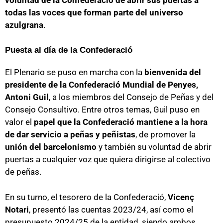
todas las voces que forman parte del universo
azulgrana
.
Puesta al día de la Confederació
El Plenario se puso en marcha con la
bienvenida del
presidente de la Confederació Mundial de Penyes,
Antoni Guil
, a los miembros del Consejo de Peñas y del
Consejo Consultivo. Entre otros temas, Guil puso en
valor el
papel que la Confederació mantiene a la hora
de dar servicio a peñas y peñistas
, de promover la
unión del barcelonismo
y también su voluntad de abrir
puertas a cualquier voz que quiera dirigirse al colectivo
de peñas.
En su turno, el tesorero de la Confederació,
Vicenç
Notari
, presentó
las cuentas 2023/24, así como el
presupuesto 2024/25 de la entidad, siendo ambos