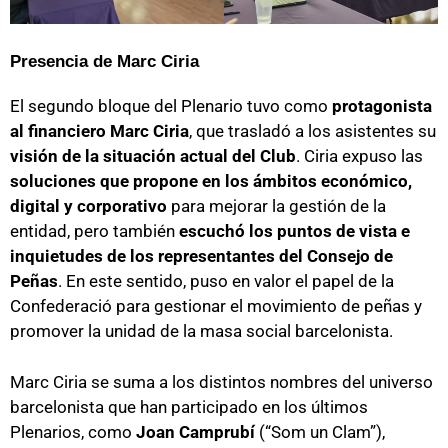
Presencia de Marc Ciria
El segundo bloque del Plenario tuvo como
protagonista
al financiero Marc Ciria
, que trasladó a los asistentes su
visión de la situación actual del Club
. Ciria expuso las
soluciones que propone en los ámbitos económico,
digital y corporativo
para mejorar la gestión de la
entidad, pero también
escuchó los puntos de vista e
inquietudes de los representantes del Consejo de
Peñas
. En este sentido, puso en valor el papel de la
Confederació para gestionar el movimiento de peñas y
promover la unidad de la masa social barcelonista.
Marc Ciria se suma a los distintos nombres del universo
barcelonista que han participado en los últimos
Plenarios, como
Joan Camprubí
(“Som un Clam”),