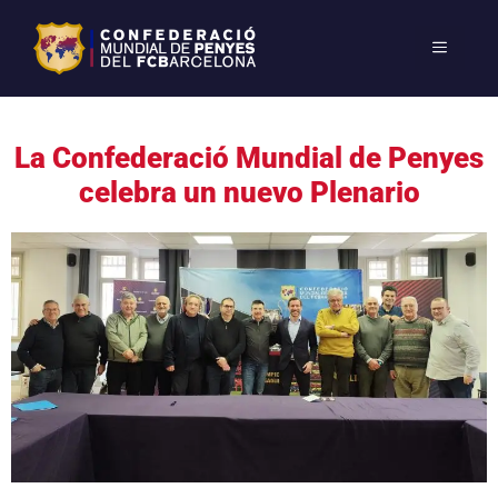
La Confederació Mundial de Penyes
celebra un nuevo Plenario