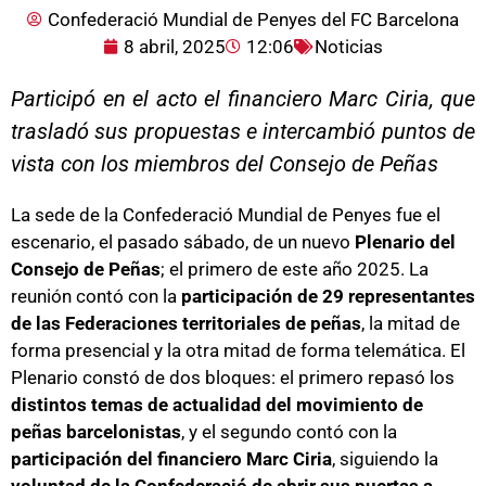
Confederació Mundial de Penyes del FC Barcelona
8 abril, 2025
12:06
Noticias
Participó en el acto el financiero Marc Ciria, que
trasladó sus propuestas e intercambió puntos de
vista con los miembros del Consejo de Peñas
La sede de la Confederació Mundial de Penyes fue el
escenario, el pasado sábado, de un nuevo
Plenario del
Consejo de Peñas
; el primero de este año 2025. La
reunión contó con la
participación de 29 representantes
de las Federaciones territoriales de peñas
, la mitad de
forma presencial y la otra mitad de forma telemática. El
Plenario constó de dos bloques: el primero repasó los
distintos temas de actualidad del movimiento de
peñas barcelonistas
, y el segundo contó con la
participación del financiero Marc Ciria
, siguiendo la
voluntad de la Confederació de abrir sus puertas a