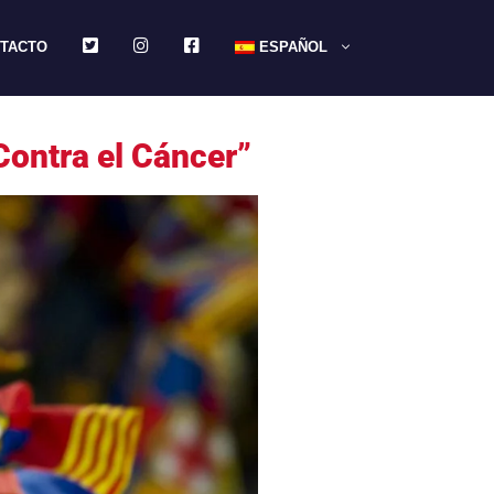
TWITTER
INSTAGRAM
FACEBOOK
TACTO
ESPAÑOL
Contra el Cáncer”