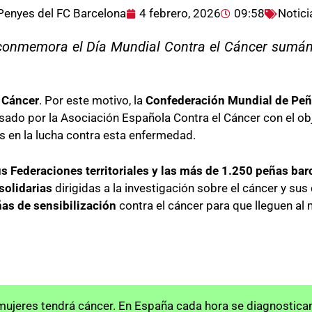
Penyes del FC Barcelona
4 febrero, 2026
09:58
Notici
 conmemora el Día Mundial Contra el Cáncer sumánd
l Cáncer
. Por este motivo, la
Confederación Mundial de Peñ
lsado por la Asociación Española Contra el Cáncer con el obj
s en la lucha contra esta enfermedad.
s Federaciones territoriales y las más de 1.250 peñas ba
solidarias
dirigidas a la investigación sobre el cáncer y sus
as de sensibilización
contra el cáncer para que lleguen a
ujeres tendrá cáncer. En España cada hora se diagnostican 