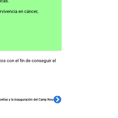
icas.
vivencia en cáncer, 
s con el fin de conseguir el
 peñas y la inauguración del Camp Nou