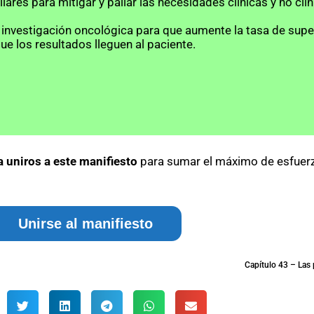
iares para mitigar y paliar las necesidades clínicas y no clín
 investigación oncológica para que aumente la tasa de super
ue los resultados lleguen al paciente.
 uniros a este manifiesto
para sumar el máximo de esfuerzo
Unirse al manifiesto
Capítulo 43 – Las