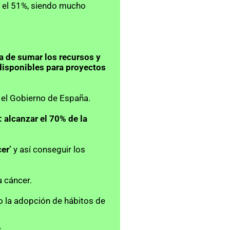
 el 51%, siendo mucho 
a de sumar los recursos y 
disponibles para proyectos 
 el Gobierno de España.
 alcanzar el 70% de la 
er’
 y así conseguir los 
a cáncer.
o la adopción de hábitos de 