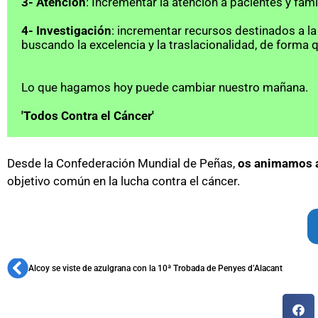
3- Atención
: Incrementar la atención a pacientes y famil
4- Investigación
: incrementar recursos destinados a la
buscando la excelencia y la traslacionalidad, de forma q
Lo que hagamos hoy puede cambiar nuestro mañana.
'Todos Contra el Cáncer'
Desde la Confederación Mundial de Peñas,
os animamos a
objetivo común en la lucha contra el cáncer.
Alcoy se viste de azulgrana con la 10ª Trobada de Penyes d’Alacant