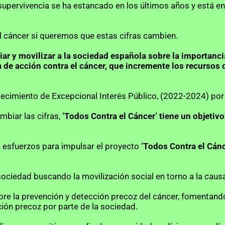
supervivencia se ha estancado en los últimos años y está en
 el cáncer si queremos que estas cifras cambien.
ar y movilizar a la sociedad española sobre la importanci
de acción contra el cáncer, que incremente los recursos 
ecimiento de Excepcional Interés Público, (2022-2024) por
biar las cifras, 
‘Todos Contra el Cáncer’ tiene un objetivo:
s esfuerzos para impulsar el proyecto 
‘Todos Contra el Cánc
a sociedad buscando la movilización social en torno a la caus
obre la prevención y detección precoz del cáncer, fomentand
ión precoz por parte de la sociedad.