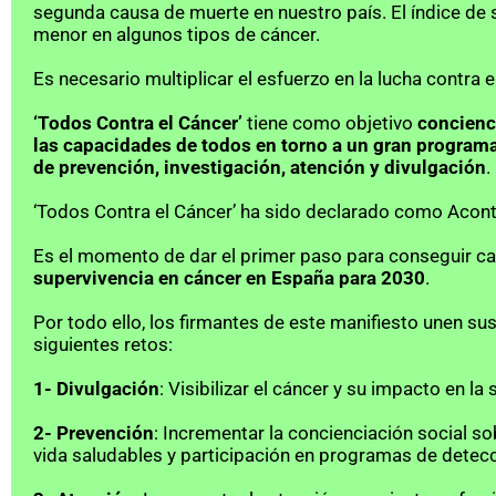
segunda causa de muerte en nuestro país. El índice de 
menor en algunos tipos de cáncer.  
Es necesario multiplicar el esfuerzo en la lucha contra
‘Todos Contra el Cáncer’
 tiene como objetivo 
concienci
las capacidades de todos en torno a un gran programa 
de prevención, investigación, atención y divulgación
.
‘Todos Contra el Cáncer’ ha sido declarado como Acont
Es el momento de dar el primer paso para conseguir cam
supervivencia en cáncer en España para 2030
.
Por todo ello, los firmantes de este manifiesto unen su
siguientes retos:
1- Divulgación
: Visibilizar el cáncer y su impacto en l
2- Prevención
: Incrementar la concienciación social s
vida saludables y participación en programas de detecc