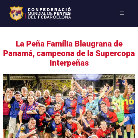
La Peña Família Blaugrana de
Panamá, campeona de la Supercopa
Interpeñas