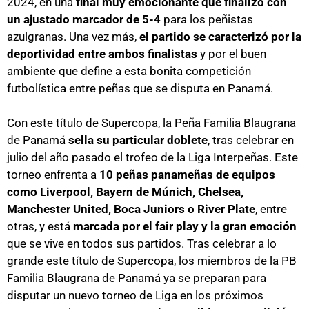
2024, en una
final muy emocionante que finalizó con
un ajustado marcador de 5-4
para los peñistas
azulgranas. Una vez más,
el partido se caracterizó por la
deportividad entre ambos finalistas
y por el buen
ambiente que define a esta bonita competición
futbolística entre peñas que se disputa en Panamá.
Con este título de Supercopa, la Peña Familia Blaugrana
de Panamá
sella su particular doblete
, tras celebrar en
julio del año pasado el trofeo de la Liga Interpeñas. Este
torneo enfrenta a
10 peñas panameñas de equipos
como Liverpool, Bayern de Múnich, Chelsea,
Manchester United, Boca Juniors o River Plate
, entre
otras, y está
marcada por el fair play y la gran emoción
que se vive en todos sus partidos. Tras celebrar a lo
grande este título de Supercopa, los miembros de la PB
Familia Blaugrana de Panamá ya se preparan para
disputar un nuevo torneo de Liga en los próximos