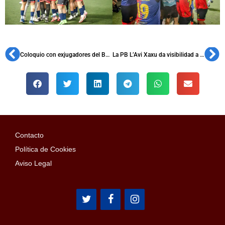
Coloquio con exjugadores del Barça en la PB Minerva
La PB L’Avi Xaxu da visibilidad a la lucha contra la enfermedad de Dent
Contacto
Política de Cookies
Aviso Legal