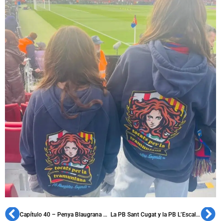
Capítulo 40 – Penya Blaugrana de Igualada, fundada en 1959
La PB Sant Cugat y la PB L’Escala cumplen 46 años de historia