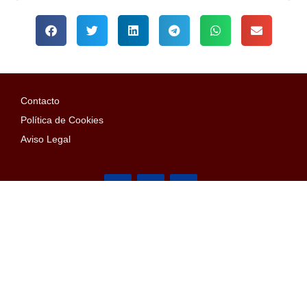
Contacto
Política de Cookies
Aviso Legal
Arístides Maillol, 15
08028 Barcelona
Email: penyes@confederaciopenyes.cat