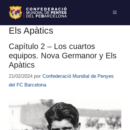
Els Apàtics
Capítulo 2 – Los cuartos
equipos. Nova Germanor y Els
Apàtics
21/02/2024
por
Confederació Mundial de Penyes
del FC Barcelona