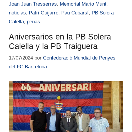
Joan Juan Tresserras
,
Memorial Mario Munt
,
noticias
,
Patri Guijarro
,
Pau Cubarsí
,
PB Solera
Calella
,
peñas
Aniversarios en la PB Solera
Calella y la PB Traiguera
17/07/2024
por
Confederació Mundial de Penyes
del FC Barcelona