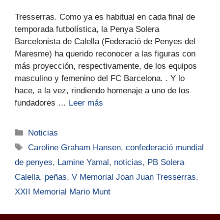
Tresserras. Como ya es habitual en cada final de
temporada futbolística, la Penya Solera
Barcelonista de Calella (Federació de Penyes del
Maresme) ha querido reconocer a las figuras con
más proyección, respectivamente, de los equipos
masculino y femenino del FC Barcelona. . Y lo
hace, a la vez, rindiendo homenaje a uno de los
fundadores …
Leer más
Noticias
Caroline Graham Hansen
,
confederació mundial
de penyes
,
Lamine Yamal
,
noticias
,
PB Solera
Calella
,
peñas
,
V Memorial Joan Juan Tresserras
,
XXII Memorial Mario Munt