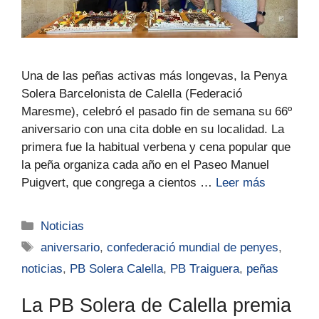
Una de las peñas activas más longevas, la Penya
Solera Barcelonista de Calella (Federació
Maresme), celebró el pasado fin de semana su 66º
aniversario con una cita doble en su localidad. La
primera fue la habitual verbena y cena popular que
la peña organiza cada año en el Paseo Manuel
Puigvert, que congrega a cientos …
Leer más
Noticias
aniversario
,
confederació mundial de penyes
,
noticias
,
PB Solera Calella
,
PB Traiguera
,
peñas
La PB Solera de Calella premia