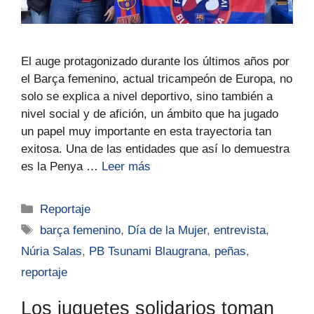
El auge protagonizado durante los últimos años por
el Barça femenino, actual tricampeón de Europa, no
solo se explica a nivel deportivo, sino también a
nivel social y de afición, un ámbito que ha jugado
un papel muy importante en esta trayectoria tan
exitosa. Una de las entidades que así lo demuestra
es la Penya …
Leer más
Reportaje
barça femenino
,
Día de la Mujer
,
entrevista
,
Núria Salas
,
PB Tsunami Blaugrana
,
peñas
,
reportaje
Los juguetes solidarios toman