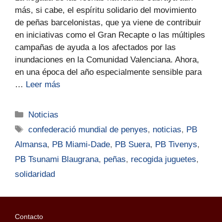
más, si cabe, el espíritu solidario del movimiento
de peñas barcelonistas, que ya viene de contribuir
en iniciativas como el Gran Recapte o las múltiples
campañas de ayuda a los afectados por las
inundaciones en la Comunidad Valenciana. Ahora,
en una época del año especialmente sensible para
…
Leer más
Noticias
confederació mundial de penyes
,
noticias
,
PB
Almansa
,
PB Miami-Dade
,
PB Suera
,
PB Tivenys
,
PB Tsunami Blaugrana
,
peñas
,
recogida juguetes
,
solidaridad
Contacto