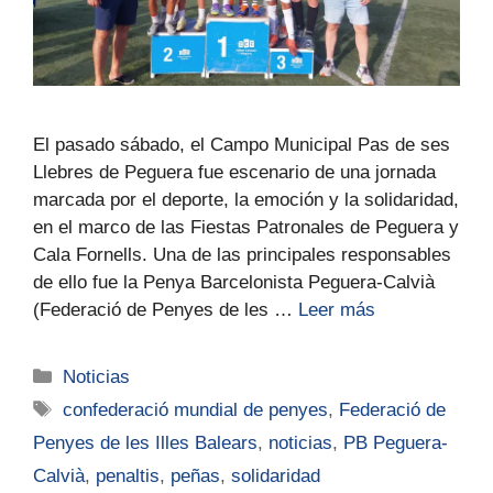
El pasado sábado, el Campo Municipal Pas de ses
Llebres de Peguera fue escenario de una jornada
marcada por el deporte, la emoción y la solidaridad,
en el marco de las Fiestas Patronales de Peguera y
Cala Fornells. Una de las principales responsables
de ello fue la Penya Barcelonista Peguera-Calvià
(Federació de Penyes de les …
Leer más
Noticias
confederació mundial de penyes
,
Federació de
Penyes de les Illes Balears
,
noticias
,
PB Peguera-
Calvià
,
penaltis
,
peñas
,
solidaridad