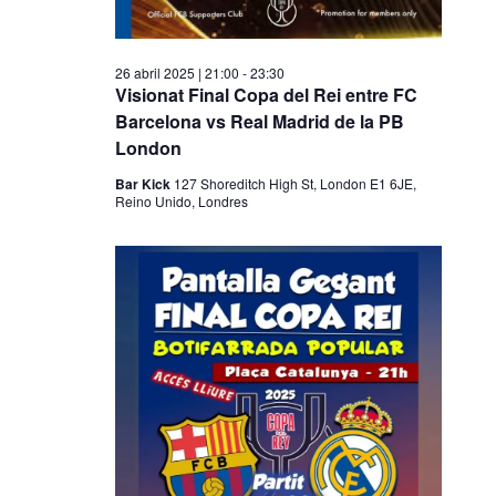
26 abril 2025 | 21:00
-
23:30
Visionat Final Copa del Rei entre FC
Barcelona vs Real Madrid de la PB
London
Bar Kick
127 Shoreditch High St, London E1 6JE,
Reino Unido, Londres