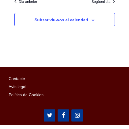
Dia anterior
Següent dia
Subscriviu-vos al calendari
Contacte
Avís legal
Política de Cookies