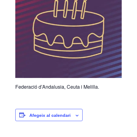
Federació d’Andalusia, Ceuta i Melilla.
Afegeix al calendari