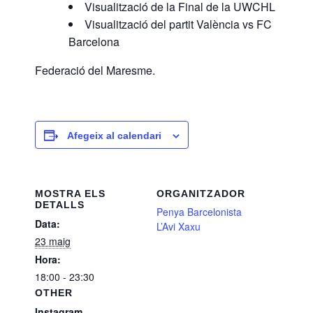
Visualització de la Final de la UWCHL
Visualització del partit València vs FC
Barcelona
Federació del Maresme.
Afegeix al calendari
MOSTRA ELS
ORGANITZADOR
DETALLS
Penya Barcelonista
Data:
L’Avi Xaxu
23 maig
Hora:
18:00 - 23:30
OTHER
Instagram