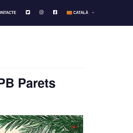
TWITTER
INSTAGRAM
FACEBOOK
ONTACTE
CATALÀ
 PB Parets