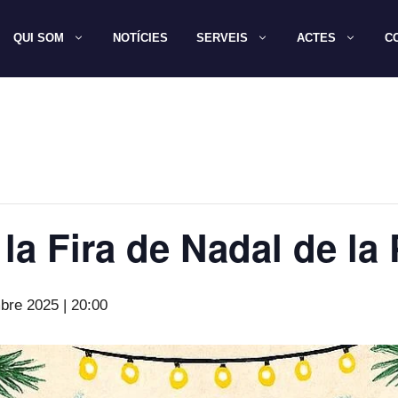
QUI SOM
NOTÍCIES
SERVEIS
ACTES
C
 la Fira de Nadal de la
bre 2025 | 20:00