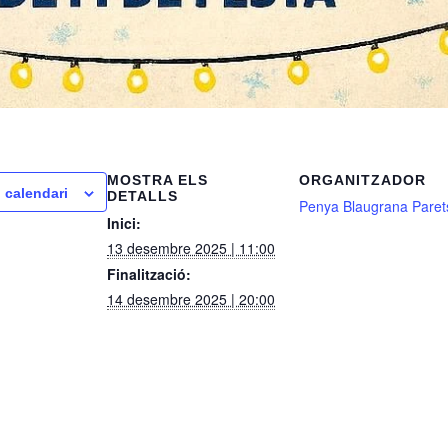
MOSTRA ELS
ORGANITZADOR
l calendari
DETALLS
Penya Blaugrana Paret
Inici:
13 desembre 2025 | 11:00
Finalització:
14 desembre 2025 | 20:00