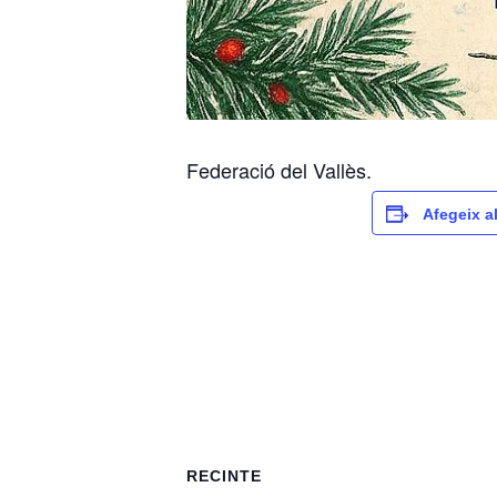
Federació del Vallès.
Afegeix a
RECINTE