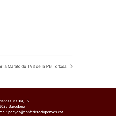
er la Marató de TV3 de la PB Tortosa
rístides Maillol, 15
8028 Barcelona
mail: penyes@confederaciopenyes.cat