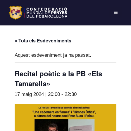
« Tots els Esdeveniments
Aquest esdeveniment ja ha passat.
Recital poètic a la PB «Els
Tamarells»
17 maig 2024 | 20:00
-
22:30