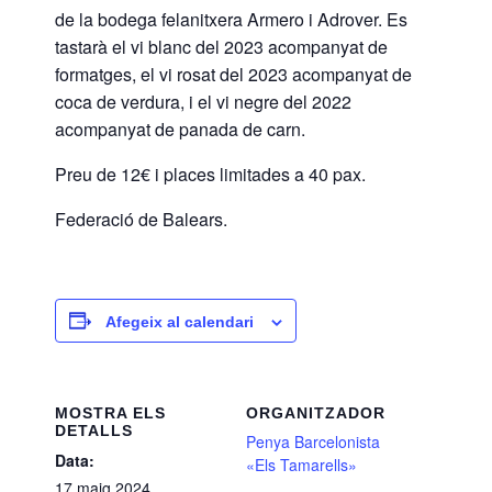
de la bodega felanitxera Armero i Adrover. Es
tastarà el vi blanc del 2023 acompanyat de
formatges, el vi rosat del 2023 acompanyat de
coca de verdura, i el vi negre del 2022
acompanyat de panada de carn.
Preu de 12€ i places limitades a 40 pax.
Federació de Balears.
Afegeix al calendari
MOSTRA ELS
ORGANITZADOR
DETALLS
Penya Barcelonista
Data:
«Els Tamarells»
17 maig 2024