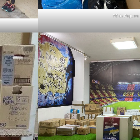
PB de Peguera