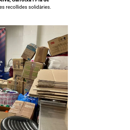
ves recollides solidàries.