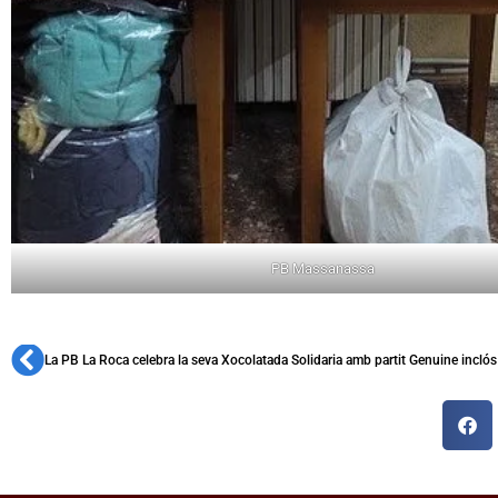
PB Massanassa
La PB La Roca celebra la seva Xocolatada Solidaria amb partit Genuine inclós