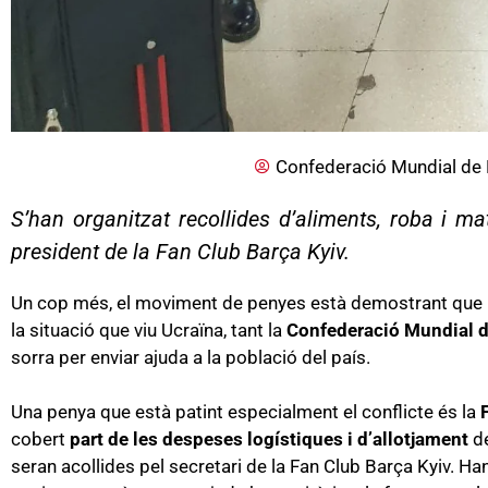
Confederació Mundial de 
S’han organitzat recollides d’aliments, roba i ma
president de la Fan Club Barça Kyiv.
Un cop més, el moviment de penyes està demostrant que
la situació que viu Ucraïna, tant la
Confederació Mundial 
sorra per enviar ajuda a la població del país.
Una penya que està patint especialment el conflicte és la
cobert
part de les despeses logístiques i d’allotjament
de
seran acollides pel secretari de la Fan Club Barça Kyiv. 