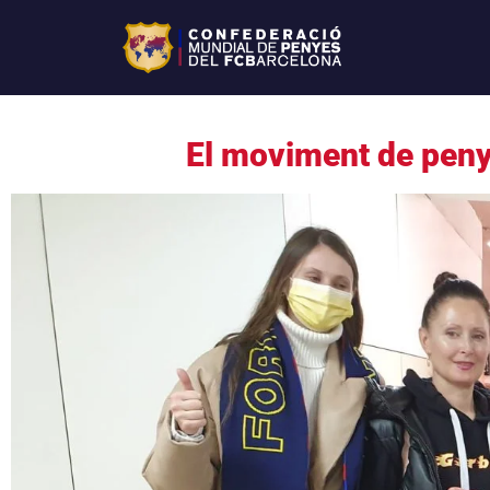
El moviment de penye