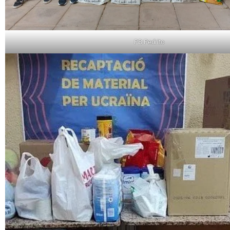
PB Pedrito