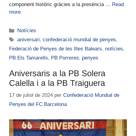
component històric gràcies a la presència …
Read
more
Notícies
aniversari
,
confederació mundial de penyes
,
Federació de Penyes de les Illes Balears
,
notícies
,
PB Els Tamarells
,
PB Porreres
,
penyes
Aniversaris a la PB Solera
Calella i a la PB Traiguera
17 de juliol de 2024
per
Confederació Mundial de
Penyes del FC Barcelona