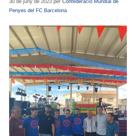
30 de juny de 2023
per
Confederació Mundial de
Penyes del FC Barcelona