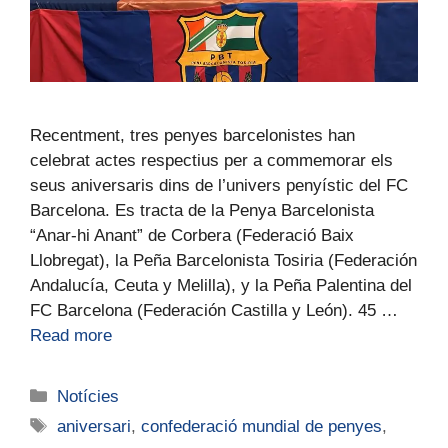
Recentment, tres penyes barcelonistes han
celebrat actes respectius per a commemorar els
seus aniversaris dins de l’univers penyístic del FC
Barcelona. Es tracta de la Penya Barcelonista
“Anar-hi Anant” de Corbera (Federació Baix
Llobregat), la Peña Barcelonista Tosiria (Federación
Andalucía, Ceuta y Melilla), y la Peña Palentina del
FC Barcelona (Federación Castilla y León). 45 …
Read more
Notícies
aniversari
,
confederació mundial de penyes
,