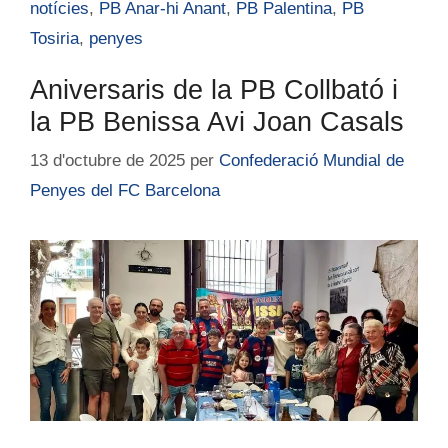
notícies
,
PB Anar-hi Anant
,
PB Palentina
,
PB
Tosiria
,
penyes
Aniversaris de la PB Collbató i
la PB Benissa Avi Joan Casals
13 d'octubre de 2025
per
Confederació Mundial de
Penyes del FC Barcelona