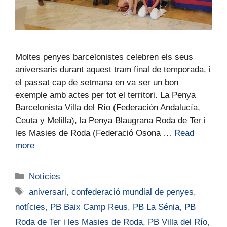
Moltes penyes barcelonistes celebren els seus
aniversaris durant aquest tram final de temporada, i
el passat cap de setmana en va ser un bon
exemple amb actes per tot el territori. La Penya
Barcelonista Villa del Río (Federación Andalucía,
Ceuta y Melilla), la Penya Blaugrana Roda de Ter i
les Masies de Roda (Federació Osona …
Read
more
Notícies
aniversari
,
confederació mundial de penyes
,
notícies
,
PB Baix Camp Reus
,
PB La Sénia
,
PB
Roda de Ter i les Masies de Roda
,
PB Villa del Río
,