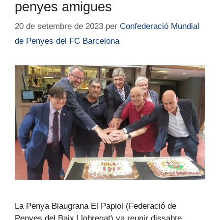
penyes amigues
20 de setembre de 2023
per
Confederació Mundial
de Penyes del FC Barcelona
La Penya Blaugrana El Papiol (Federació de
Penyes del Baix Llobregat) va reunir dissabte