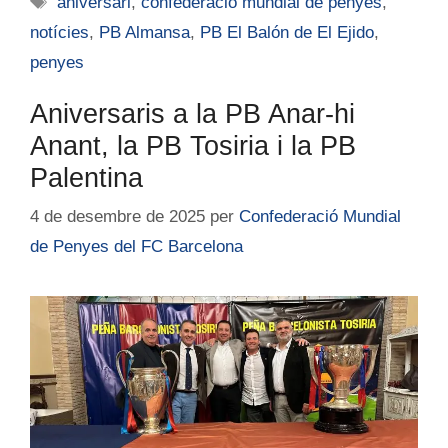
aniversari
,
confederació mundial de penyes
,
notícies
,
PB Almansa
,
PB El Balón de El Ejido
,
penyes
Aniversaris a la PB Anar-hi
Anant, la PB Tosiria i la PB
Palentina
4 de desembre de 2025
per
Confederació Mundial
de Penyes del FC Barcelona