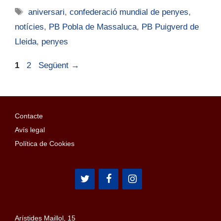
aniversari
,
confederació mundial de penyes
,
notícies
,
PB Pobla de Massaluca
,
PB Puigverd de
Lleida
,
penyes
1
2
Següent
→
Contacte
Avís legal
Política de Cookies
Arístides Maillol, 15