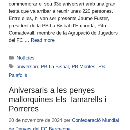
commemorar el seu 33è aniversari amb una gran
festa que va arribar a reunir unes 220 persones.
Entre elles, hi van ser presents Jaume Fuster,
president de la PB La Bisbal d’Empordà; Pitu
Comadevall, membre de la Agrupació de Jugadors
del FC …
Read more
Notícies
aniversari
,
PB La Bisbal
,
PB Moriles
,
PB
Palafolls
Aniversaris a les penyes
mallorquines Els Tamarells i
Porreres
20 de novembre de 2024
per
Confederació Mundial
de Penyes del FC Barcelona