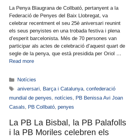
La Penya Blaugrana de Collbató, pertanyent a la
Federació de Penyes del Baix Llobregat, va
celebrar recentment el seu 25è aniversari reunint
els seus penyistes en una trobada festiva i plena
d’esperit barcelonista. Més de 70 persones van
participar als actes de celebració d’aquest quart de
segle de la penya, que està presidida per Oriol …
Read more
Notícies
aniversari
,
Barça i Catalunya
,
confederació
mundial de penyes
,
notícies
,
PB Benissa Avi Joan
Casals
,
PB Collbató
,
penyes
La PB La Bisbal, la PB Palafolls
i la PB Moriles celebren els