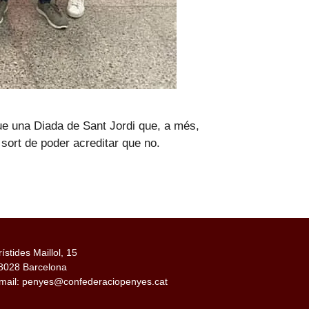
ue una Diada de Sant Jordi que, a més,
sort de poder acreditar que no.
rístides Maillol, 15
8028 Barcelona
mail: penyes@confederaciopenyes.cat