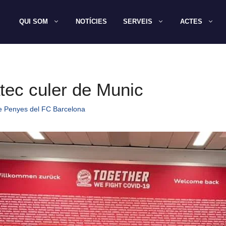
QUI SOM
NOTÍCIES
SERVEIS
ACTES
tec culer de Munic
e Penyes del FC Barcelona