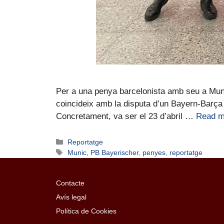
Per a una penya barcelonista amb seu a Muni
coincideix amb la disputa d’un Bayern-Barça 
Concretament, va ser el 23 d’abril …
Read m
Reportatge
Munic
,
PB Bayerischer
,
penyes
,
reportatge
Contacte
Avís legal
Política de Cookies