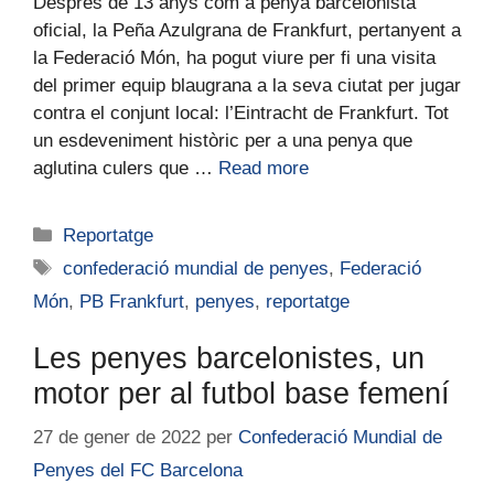
Després de 13 anys com a penya barcelonista
oficial, la Peña Azulgrana de Frankfurt, pertanyent a
la Federació Món, ha pogut viure per fi una visita
del primer equip blaugrana a la seva ciutat per jugar
contra el conjunt local: l’Eintracht de Frankfurt. Tot
un esdeveniment històric per a una penya que
aglutina culers que …
Read more
Reportatge
confederació mundial de penyes
,
Federació
Món
,
PB Frankfurt
,
penyes
,
reportatge
Les penyes barcelonistes, un
motor per al futbol base femení
27 de gener de 2022
per
Confederació Mundial de
Penyes del FC Barcelona