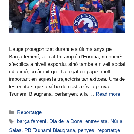
L’auge protagonitzat durant els últims anys pel
Barça femení, actual tricampió d’Europa, no només
s’explica a nivell esportiu, sinó també a nivell social
i d’afició, un àmbit que ha jugat un paper molt
important en aquesta trajectòria tan exitosa. Una de
les entitats que així ho demostra és la penya
Tsunami Blaugrana, pertanyent a la …
Read more
Reportatge
barça femení
,
Dia de la Dona
,
entrevista
,
Núria
Salas
,
PB Tsunami Blaugrana
,
penyes
,
reportatge