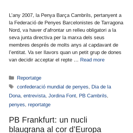
L’any 2007, la Penya Barça Cambrils, pertanyent a
la Federació de Penyes Barcelonistes de Tarragona
Nord, va haver d’afrontar un relleu obligatori a la
seva junta directiva per la marxa dels seus
membres després de molts anys al capdavant de
l’entitat. Va ser llavors quan un petit grup de dones
van decidir acceptar el repte …
Read more
Reportatge
confederació mundial de penyes
,
Dia de la
Dona
,
entrevista
,
Jordina Font
,
PB Cambrils
,
penyes
,
reportatge
PB Frankfurt: un nucli
blaugrana al cor d’Europa