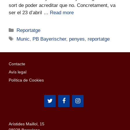
sort de poder acreditar que no. Concretament, va
ser el 23 d’abril …
Read more
Reportatge
Munic
,
PB Bayerischer
,
penyes
,
reportatge
Contacte
Avís legal
Política de Cookies
Arístides Maillol, 15
08028 Barcelona