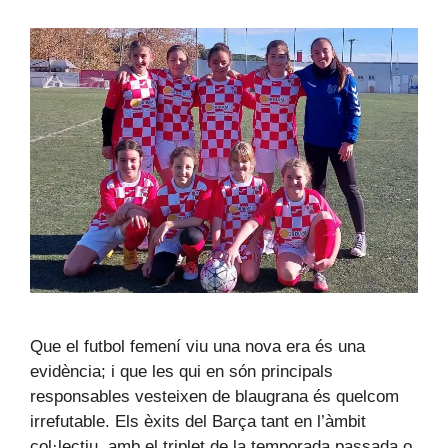
Que el futbol femení viu una nova era és una
evidència; i que les qui en són principals
responsables vesteixen de blaugrana és quelcom
irrefutable. Els èxits del Barça tant en l’àmbit
col·lectiu, amb el triplet de la temporada passada o