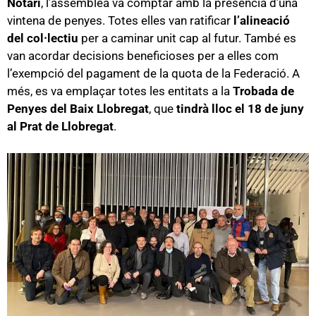
Notari
, l’assemblea va comptar amb la presència d’una
vintena de penyes. Totes elles van ratificar
l’alineació
del col·lectiu
per a caminar unit cap al futur. També es
van acordar decisions beneficioses per a elles com
l’exempció del pagament de la quota de la Federació. A
més, es va emplaçar totes les entitats a la
Trobada de
Penyes del Baix Llobregat
, que
tindrà lloc el 18 de juny
al Prat de Llobregat
.