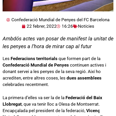
Confederació Mundial de Penyes del FC Barcelona
22 febrer, 2022
16:26
Notícies
Ambdós actes van posar de manifest la unitat de
les penyes a l’hora de mirar cap al futur
Les
Federacions territorials
que formen part de la
Confederació Mundial de Penyes
continuen actives i
donant servei a les penyes de la seva regió. Així ho
acrediten, entre altres coses, les
dues assemblees
celebrades recentment.
La primera d’elles va ser la de la
Federació del Baix
Llobregat
, que va tenir lloc a Olesa de Montserrat.
Encapçalada pel president de la federació,
Vicenç