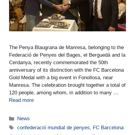
The Penya Blaugrana de Manresa, belonging to the
Federació de Penyes del Bages, el Berguedà and la
Cerdanya, recently commemorated the 50th
anniversary of its distinction with the FC Barcelona
Gold Medal with a big event in Fonollosa, near
Manresa. The celebration brought together a total of
120 people, among whom, in addition to many …
Read more
News
confederació mundial de penyes
,
FC Barcelona