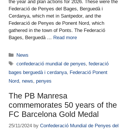
the year and plan actions for 2026. These were the
Federació de Penyes del Bages, Berguedà i
Cerdanya, which met in Santpedor, and the
Federació de Penyes de Ponent Nord, which
gathered in the town of Ponts. The Federació
Bages, Berguedà …
Read more
News
confederació mundial de penyes
,
federació
bages berguedà i cerdanya
,
Federació Ponent
Nord
,
news
,
penyes
The PB Manresa
commemorates 50 years of the
FC Barcelona Gold Medal
25/11/2024
by
Confederació Mundial de Penyes del