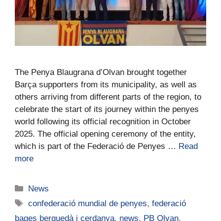
The Penya Blaugrana d’Olvan brought together
Barça supporters from its municipality, as well as
others arriving from different parts of the region, to
celebrate the start of its journey within the penyes
world following its official recognition in October
2025. The official opening ceremony of the entity,
which is part of the Federació de Penyes …
Read
more
News
confederació mundial de penyes
,
federació
bages berguedà i cerdanya
,
news
,
PB Olvan
,