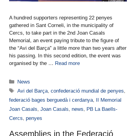
A hundred supporters representing 22 penyes
gathered in Sant Corneli, in the municipality of
Cercs, to take part in the 2nd Joan Casals
Memorial, an event paying tribute to the figure of
the “Avi del Barça” a little more than two years after
his passing. In this second edition, the event was
organised by the …
Read more
News
Avi del Barça
,
confederació mundial de penyes
,
federació bages berguedà i cerdanya
,
II Memorial
Joan Casals
,
Joan Casals
,
news
,
PB La Baells-
Cercs
,
penyes
Assemblies in the Federació