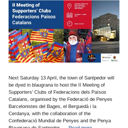
Next Saturday 13 April, the town of Santpedor will
be dyed in blaugrana to host the II Meeting of
Supporters’ Clubs of Federacions dels Països
Catalans, organised by the Federació de Penyes
Barcelonistes del Bages, el Berguedà i la
Cerdanya, with the collaboration of the
Confederació Mundial de Penyes and the Penya
Blaugrana de Santpedor. …
Read more