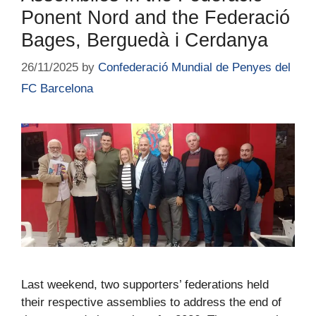
Ponent Nord and the Federació
Bages, Berguedà i Cerdanya
26/11/2025
by
Confederació Mundial de Penyes del
FC Barcelona
Last weekend, two supporters’ federations held
their respective assemblies to address the end of