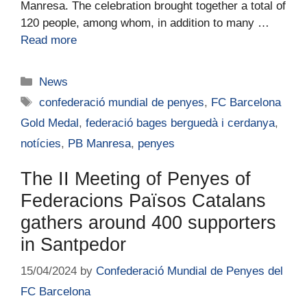
Manresa. The celebration brought together a total of
120 people, among whom, in addition to many …
Read more
News
confederació mundial de penyes
,
FC Barcelona
Gold Medal
,
federació bages berguedà i cerdanya
,
notícies
,
PB Manresa
,
penyes
The II Meeting of Penyes of
Federacions Països Catalans
gathers around 400 supporters
in Santpedor
15/04/2024
by
Confederació Mundial de Penyes del
FC Barcelona