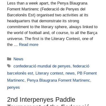
Less than a week apart, the Penya Blaugrana
Foment Martinenc (Federació de Penyes del
Barcelonès Est) organised two activities at its
headquarters that demonstrate its strong
commitment to the literary sphere, always linked to
the world of football and, of course, to all the Barça
universe. The first is the Literary Contest, one of
the …
Read more
News
confederació mundial de penyes
,
federació
barcelonès est
,
Literary contest
,
news
,
PB Foment
Martinenc
,
Penya Blaugrana Foment Martinenc
,
penyes
2nd Interpenyes Paddle