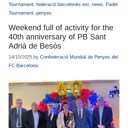
Tournament
,
federació barcelonès est
,
news
,
Padel
Tournament
,
penyes
Weekend full of activity for the
40th anniversary of PB Sant
Adrià de Besòs
14/10/2025
by
Confederació Mundial de Penyes del
FC Barcelona