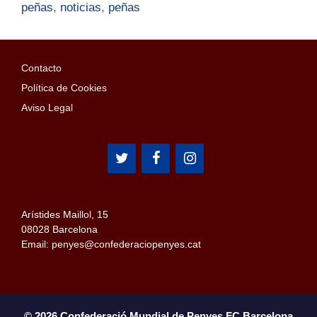
peñas
,
noticias
,
peñas
Contacto
Política de Cookies
Aviso Legal
Arístides Maillol, 15
08028 Barcelona
Email: penyes@confederaciopenyes.cat
© 2026 Confederació Mundial de Penyes FC Barcelona