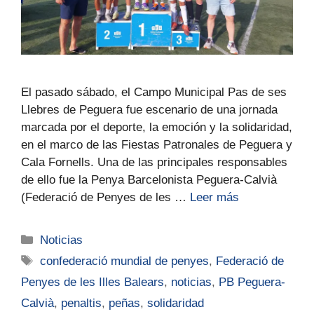
El pasado sábado, el Campo Municipal Pas de ses
Llebres de Peguera fue escenario de una jornada
marcada por el deporte, la emoción y la solidaridad,
en el marco de las Fiestas Patronales de Peguera y
Cala Fornells. Una de las principales responsables
de ello fue la Penya Barcelonista Peguera-Calvià
(Federació de Penyes de les …
Leer más
Noticias
confederació mundial de penyes
,
Federació de
Penyes de les Illes Balears
,
noticias
,
PB Peguera-
Calvià
,
penaltis
,
peñas
,
solidaridad