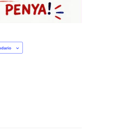
ndario