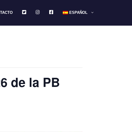
TWITTER
INSTAGRAM
FACEBOOK
TACTO
ESPAÑOL
6 de la PB