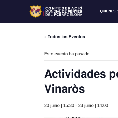
QUIENES
« Todos los Eventos
Este evento ha pasado.
Actividades p
Vinaròs
20 junio | 15:30
-
23 junio | 14:00