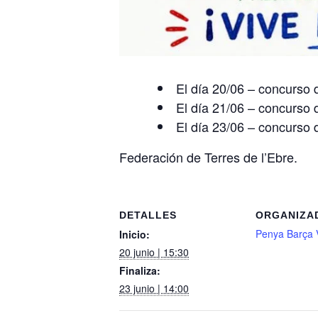
El día 20/06 – concurso 
El día 21/06 – concurso 
El día 23/06 – concurso de
Federación de Terres de l’Ebre.
DETALLES
ORGANIZA
Penya Barça 
Inicio:
20 junio | 15:30
Finaliza:
23 junio | 14:00