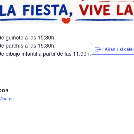
de guiñote a las 15:30h.
de parchís a las 15:30h.
Añadir al cale
 dibujo infantil a partir de las 11:00h.
DOR
Vinaros