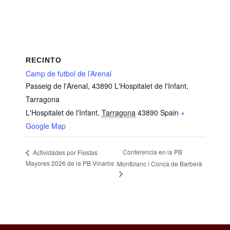
RECINTO
Camp de futbol de l’Arenal
Passeig de l'Arenal, 43890 L'Hospitalet de l'Infant,
Tarragona
L'Hospitalet de l'Infant
,
Tarragona
43890
Spain
+
Google Map
Conferencia en la PB
Actividades por Fiestas
Mayores 2026 de la PB Vinaròs
Montblanc i Conca de Barberà