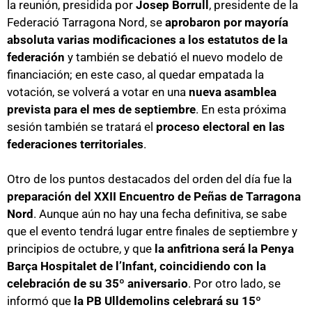
la reunión, presidida por
Josep Borrull
, presidente de la
Federació Tarragona Nord, se
aprobaron por mayoría
absoluta varias modificaciones a los estatutos de la
federación
y también se debatió el nuevo modelo de
financiación; en este caso, al quedar empatada la
votación, se volverá a votar en una
nueva asamblea
prevista para el mes de septiembre
. En esta próxima
sesión también se tratará el
proceso electoral en las
federaciones territoriales
.
Otro de los puntos destacados del orden del día fue la
preparación del XXII Encuentro de Peñas de Tarragona
Nord
. Aunque aún no hay una fecha definitiva, se sabe
que el evento tendrá lugar entre finales de septiembre y
principios de octubre, y que
la anfitriona será la Penya
Barça Hospitalet de l’Infant, coincidiendo con la
celebración de su 35º aniversario
. Por otro lado, se
informó que
la PB Ulldemolins celebrará su 15º