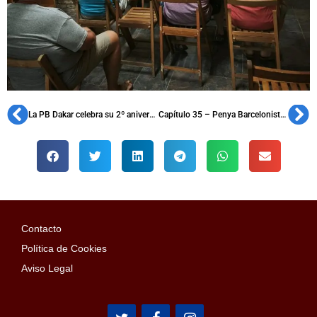
La PB Dakar celebra su 2º aniversario culminando su 2º Torneo de Fútbol
Capítulo 35 – Penya Barcelonista de Cardedeu, fundada en 1959
Contacto
Política de Cookies
Aviso Legal