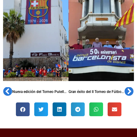
Nueva edición del Torneo Putellas-Cruyff de la PB Gent Barcelonista de Bogotá
Gran éxito del II Torneo de Fútbol 7 de la PB Iznájar