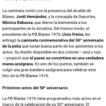
La caminata contó con la presencia del alcalde de
Blanes,
Jordi Hernández
, y la concejala de Deportes,
Mònica Rabassa
, que dieron la bienvenida a los
participantes en la iniciativa. Del mismo modo, el
presidente de la PB Blanes 1976,
Lluis Freixa
, les
entregó la
camiseta conmemorativa del 50º aniversario
de la peña
que lucían buena parte de los asistentes a los
actos. Su diseño disponible en dos colores —azul y rojo
— propició que
el paseo se convirtiera en una verdadera
marea azulgrana
. En uno de los puntos, también se
colgó una gran bandera azulgrana para celebrar este
hito de la PB Blanes 1976.
Próximos actos del 50º aniversario
La PB Blanes 1976 tiene programados más actos en el
marco de la celebración de su 50º aniversario. El