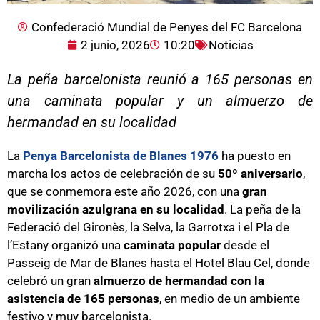
Confederació Mundial de Penyes del FC Barcelona
2 junio, 2026
10:20
Noticias
La peña barcelonista reunió a 165 personas en
una caminata popular y un almuerzo de
hermandad en su localidad
La
Penya Barcelonista de Blanes 1976
ha puesto en
marcha los actos de celebración de su
50º aniversario
,
que se conmemora este año 2026, con una
gran
movilización azulgrana en su localidad
. La peña de la
Federació del Gironès, la Selva, la Garrotxa i el Pla de
l’Estany organizó una
caminata popular
desde el
Passeig de Mar de Blanes hasta el Hotel Blau Cel, donde
celebró un gran
almuerzo de hermandad con la
asistencia de 165 personas
, en medio de un ambiente
festivo y muy barcelonista.