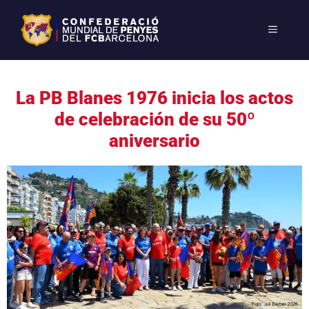
La PB Blanes 1976 inicia los actos
de celebración de su 50º
aniversario