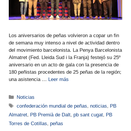
Los aniversarios de peñas volvieron a copar un fin
de semana muy intenso a nivel de actividad dentro
del movimiento barcelonista. La Penya Barcelonista
Almatret (Fed. Lleida Sud i la Franja) festejó su 25º
aniversario en un acto de gala con la presencia de
180 peñistas procedentes de 25 peñas de la región;
una asistencia …
Leer más
Noticias
confederación mundial de peñas
,
noticias
,
PB
Almatret
,
PB Premià de Dalt
,
pb sant cugat
,
PB
Torres de Cotillas
,
peñas