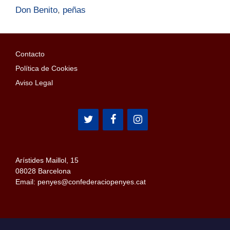
Don Benito
,
peñas
Contacto
Política de Cookies
Aviso Legal
Arístides Maillol, 15
08028 Barcelona
Email: penyes@confederaciopenyes.cat