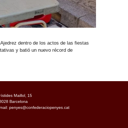
jedrez dentro de los actos de las fiestas
tativas y batió un nuevo récord de
rístides Maillol, 15
8028 Barcelona
mail: penyes@confederaciopenyes.cat