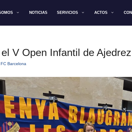
 SOMOS
NOTICIAS
SERVICIOS
ACTOS
CON
 el V Open Infantil de Ajedre
 FC Barcelona