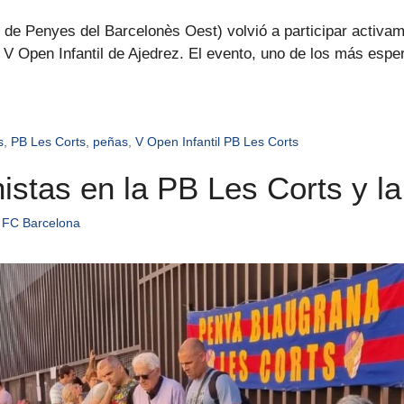
de Penyes del Barcelonès Oest) volvió a participar activam
V Open Infantil de Ajedrez. El evento, uno de los más espe
s
,
PB Les Corts
,
peñas
,
V Open Infantil PB Les Corts
istas en la PB Les Corts y l
 FC Barcelona