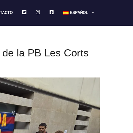
TWITTER
INSTAGRAM
FACEBOOK
TACTO
ESPAÑOL
z de la PB Les Corts