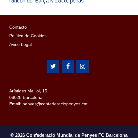
Rincón del Barça México
,
peñas
Contacto
Política de Cookies
Aviso Legal
Arístides Maillol, 15
08028 Barcelona
Email: penyes@confederaciopenyes.cat
© 2026 Confederació Mundial de Penyes FC Barcelona