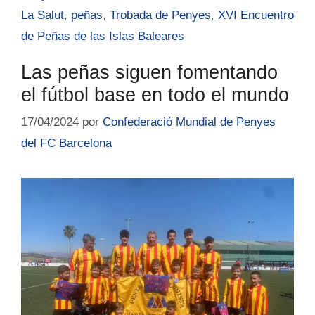
La Salut
,
peñas
,
Trobada de Penyes
,
XVI Encuentro
de Peñas de las Islas Baleares
Las peñas siguen fomentando
el fútbol base en todo el mundo
17/04/2024
por
Confederació Mundial de Penyes
del FC Barcelona