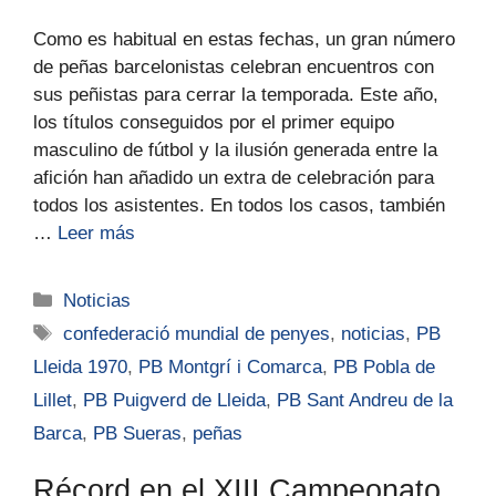
Como es habitual en estas fechas, un gran número
de peñas barcelonistas celebran encuentros con
sus peñistas para cerrar la temporada. Este año,
los títulos conseguidos por el primer equipo
masculino de fútbol y la ilusión generada entre la
afición han añadido un extra de celebración para
todos los asistentes. En todos los casos, también
…
Leer más
Noticias
confederació mundial de penyes
,
noticias
,
PB
Lleida 1970
,
PB Montgrí i Comarca
,
PB Pobla de
Lillet
,
PB Puigverd de Lleida
,
PB Sant Andreu de la
Barca
,
PB Sueras
,
peñas
Récord en el XIII Campeonato