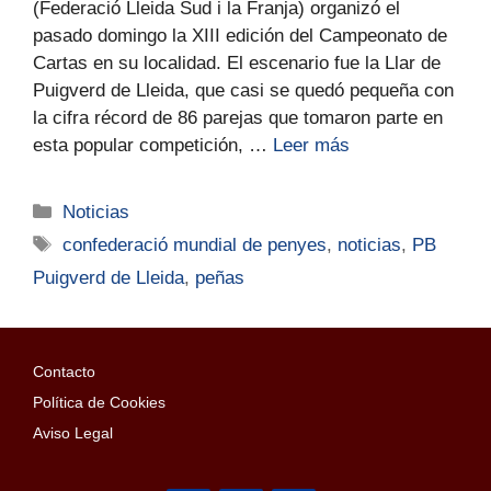
(Federació Lleida Sud i la Franja) organizó el
pasado domingo la XIII edición del Campeonato de
Cartas en su localidad. El escenario fue la Llar de
Puigverd de Lleida, que casi se quedó pequeña con
la cifra récord de 86 parejas que tomaron parte en
esta popular competición, …
Leer más
Noticias
confederació mundial de penyes
,
noticias
,
PB
Puigverd de Lleida
,
peñas
Contacto
Política de Cookies
Aviso Legal