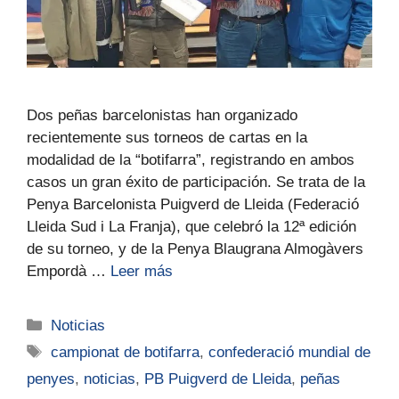
Dos peñas barcelonistas han organizado
recientemente sus torneos de cartas en la
modalidad de la “botifarra”, registrando en ambos
casos un gran éxito de participación. Se trata de la
Penya Barcelonista Puigverd de Lleida (Federació
Lleida Sud i La Franja), que celebró la 12ª edición
de su torneo, y de la Penya Blaugrana Almogàvers
Empordà …
Leer más
Noticias
campionat de botifarra
,
confederació mundial de
penyes
,
noticias
,
PB Puigverd de Lleida
,
peñas