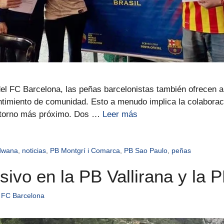
l FC Barcelona, las peñas barcelonistas también ofrecen a 
ntimiento de comunidad. Esto a menudo implica la colaborac
ntorno más próximo. Dos …
Leer más
dwana
,
noticias
,
PB Montgrí i Comarca
,
PB Sao Paulo
,
peñas
lusivo en la PB Vallirana y la
 FC Barcelona