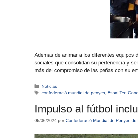
Además de animar a los diferentes equipos de
sociales que consolidan su pertenencia y se
más del compromiso de las peñas con su e
Noticias
confederació mundial de penyes
,
Espai Ter
,
Gon
Impulso al fútbol inc
05/06/2024
por
Confederació Mundial de Penyes del