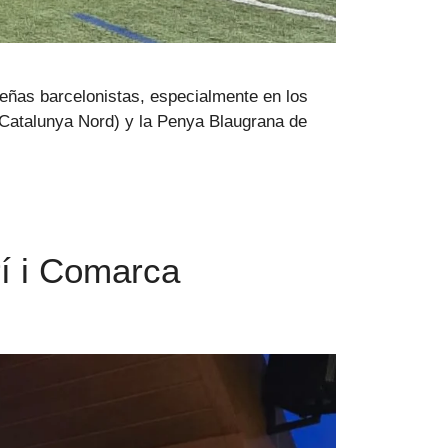
peñas barcelonistas, especialmente en los
 Catalunya Nord) y la Penya Blaugrana de
rí i Comarca