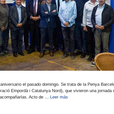
aniversario el pasado domingo. Se trata de la Penya Barcelon
ració Empordà i Catalunya Nord), que vivieron una jornada 
n acompañarlas. Acto de …
Leer más