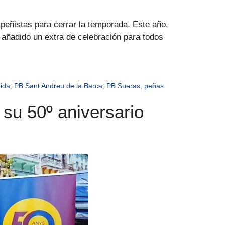
peñistas para cerrar la temporada. Este año,
n añadido un extra de celebración para todos
eida
,
PB Sant Andreu de la Barca
,
PB Sueras
,
peñas
 su 50º aniversario