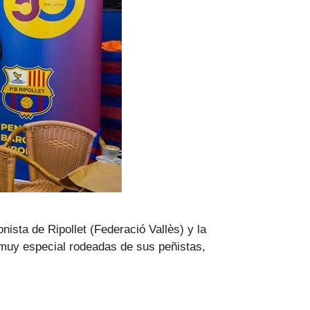
ista de Ripollet (Federació Vallès) y la
muy especial rodeadas de sus peñistas,