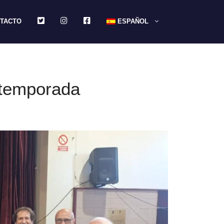
TWITTER
INSTAGRAM
FACEBOOK
TACTO
ESPAÑOL
 temporada