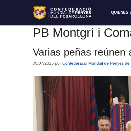
QUIENES
PB Montgrí i Com
Varias peñas reúnen a
09/07/2025
por
Confederació Mundial de Penyes del