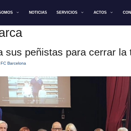
 SOMOS
NOTICIAS
SERVICIOS
ACTOS
CON
arca
 sus peñistas para cerrar la
 FC Barcelona