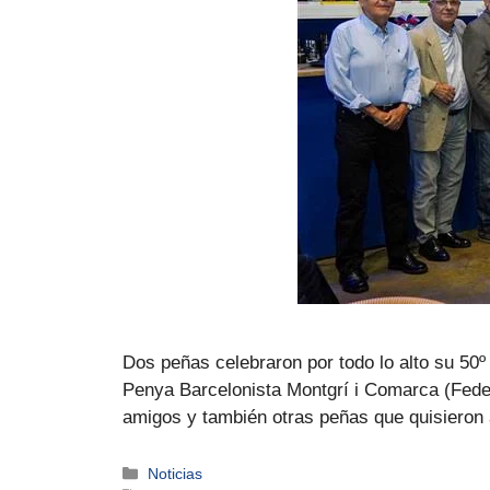
Dos peñas celebraron por todo lo alto su 50º 
Penya Barcelonista Montgrí i Comarca (Fede
amigos y también otras peñas que quisiero
Noticias