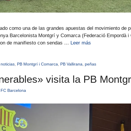
lidado como una de las grandes apuestas del movimiento de 
Penya Barcelonista Montgrí y Comarca (Federació Empordà i
ieron de manifiesto con sendas …
Leer más
,
noticias
,
PB Montgrí i Comarca
,
PB Vallirana
,
peñas
nerables» visita la PB Montg
 FC Barcelona