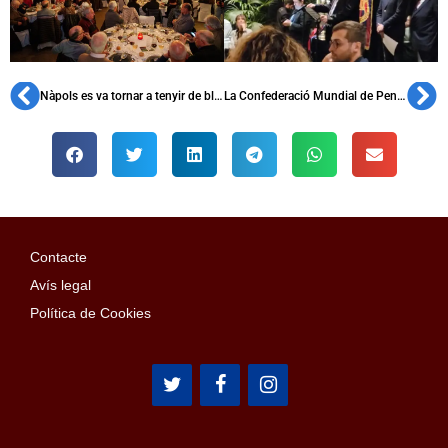
Nàpols es va tornar a tenyir de blaugrana
La Confederació Mundial de Penyes s’uneix al Dia Mundial de les Malalties Minoritàries
Contacte
Avís legal
Política de Cookies