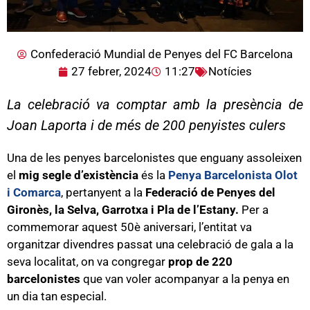
Confederació Mundial de Penyes del FC Barcelona
27 febrer, 2024
11:27
Notícies
La celebració va comptar amb la presència de
Joan Laporta i de més de 200 penyistes culers
Una de les penyes barcelonistes que enguany assoleixen
el
mig segle d’existència
és la
Penya Barcelonista Olot
i Comarca
, pertanyent a la
Federació de Penyes del
Gironès, la Selva, Garrotxa i Pla de l’Estany.
Per a
commemorar aquest 50è aniversari, l’entitat va
organitzar divendres passat una celebració de gala a la
seva localitat, on va congregar
prop de 220
barcelonistes
que van voler acompanyar a la penya en
un dia tan especial.