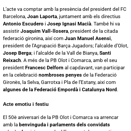
L’acte va comptar amb la presència del president del FC
Barcelona,
Joan Laporta
, juntament amb els directius
Antonio Escudero
i
Josep Ignasi Macià
. També hi va
assistir
Joaquim Vall-llosera
, president de la citada
federació gironina, així com
Juan Manuel Asensi
,
president de l’Agrupació Barça Jugadors; l’alcalde d’Olot,
Josep Berga
; i l’alcalde de la Vall de Bianya,
Santi
Reixach
. A més de la PB Olot i Comarca, amb el seu
president
Francesc Delforn
al capdavant, van participar
en la celebració
nombroses penyes
de la Federació
Gironès, la Selva, Garrotxa i Pla de l’Estany, així com
algunes de la Federació Empordà i Catalunya Nord
.
Acte emotiu i festiu
El 50è aniversari de la PB Olot i Comarca va arrencar
amb la
benvinguda i parlaments dels convidats