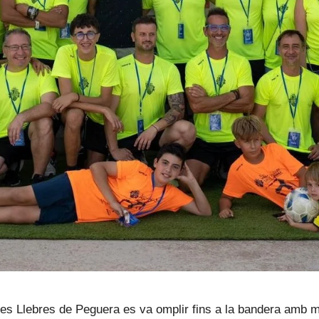
 Llebres de Peguera es va omplir fins a la bandera amb moti