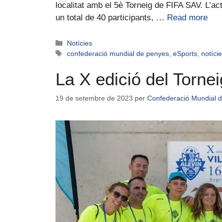
localitat amb el 5è Torneig de FIFA SAV. L’act
un total de 40 participants, …
Read more
Notícies
confederació mundial de penyes
,
eSports
,
notíci
La X edició del Tornei
19 de setembre de 2023
per
Confederació Mundial 