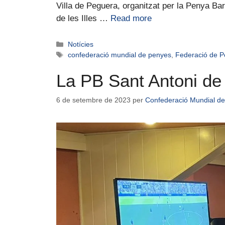
Villa de Peguera, organitzat per la Penya Ba
de les Illes …
Read more
Notícies
confederació mundial de penyes
,
Federació de Pe
La PB Sant Antoni de 
6 de setembre de 2023
per
Confederació Mundial de