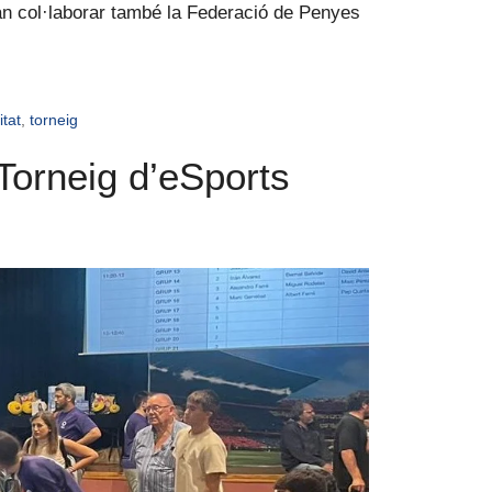
van col·laborar també la Federació de Penyes
itat
,
torneig
Torneig d’eSports