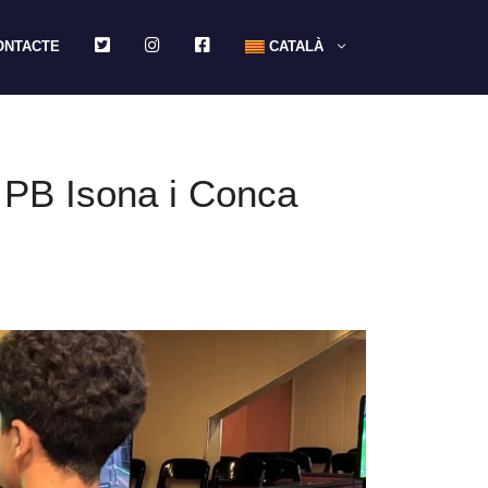
TWITTER
INSTAGRAM
FACEBOOK
ONTACTE
CATALÀ
a PB Isona i Conca