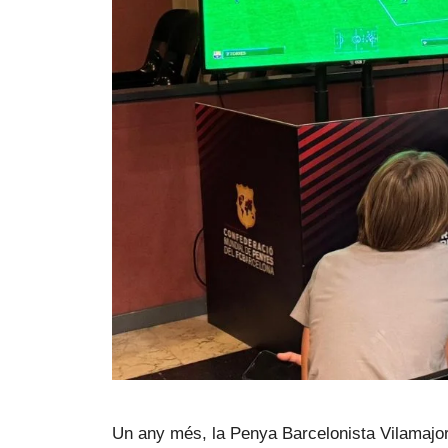
Un any més, la Penya Barcelonista Vilamajor