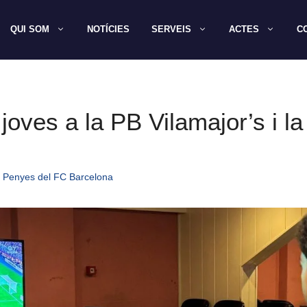
QUI SOM
NOTÍCIES
SERVEIS
ACTES
C
joves a la PB Vilamajor’s i l
 Penyes del FC Barcelona