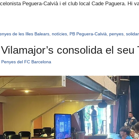
rcelonista Peguera-Calvià i el club local Cade Paguera. Hi 
nyes de les Illes Balears
,
notícies
,
PB Peguera-Calvià
,
penyes
,
solidar
Vilamajor’s consolida el seu 
 Penyes del FC Barcelona