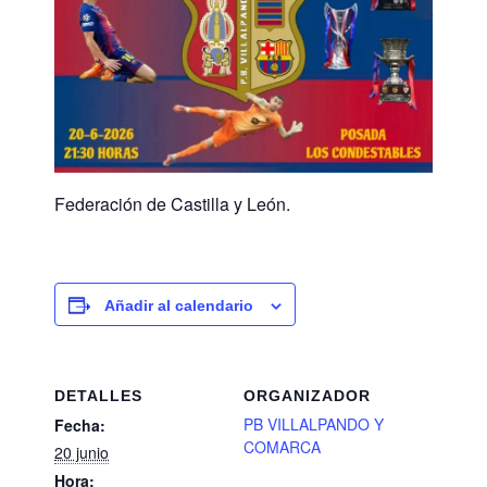
Federación de Castilla y León.
Añadir al calendario
DETALLES
ORGANIZADOR
PB VILLALPANDO Y
Fecha:
COMARCA
20 junio
Hora: