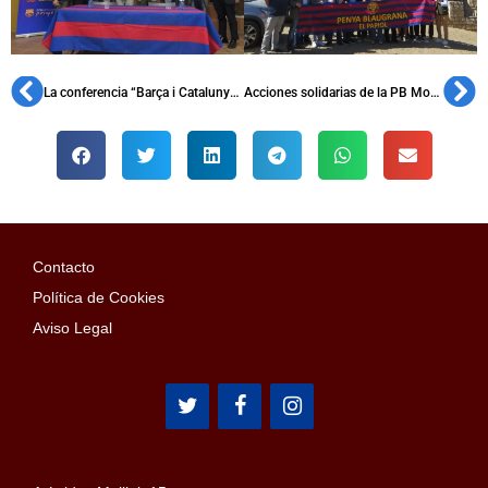
La conferencia “Barça i Catalunya” llega a los adolescentes
Acciones solidarias de la PB Monells, la PB Sant Cugat y la PB Thessaloniki
Contacto
Política de Cookies
Aviso Legal