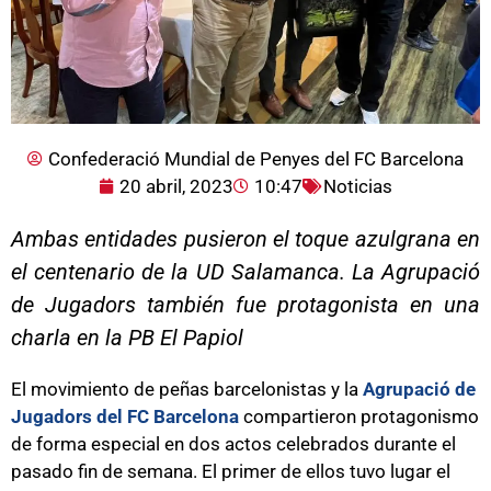
Confederació Mundial de Penyes del FC Barcelona
20 abril, 2023
10:47
Noticias
Ambas entidades pusieron el toque azulgrana en
el centenario de la UD Salamanca. La Agrupació
de Jugadors también fue protagonista en una
charla en la PB El Papiol
El movimiento de peñas barcelonistas y la
Agrupació de
Jugadors del FC Barcelona
compartieron protagonismo
de forma especial en dos actos celebrados durante el
pasado fin de semana. El primer de ellos tuvo lugar el