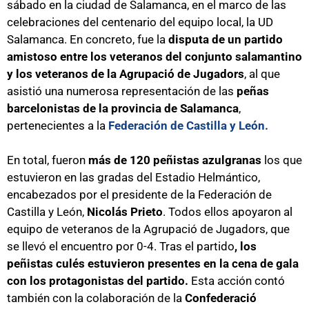
sábado en la ciudad de Salamanca, en el marco de las
celebraciones del centenario del equipo local, la UD
Salamanca. En concreto, fue la
disputa de un partido
amistoso entre los veteranos del conjunto salamantino
y los veteranos de la Agrupació de Jugadors
, al que
asistió una numerosa representación de las
peñas
barcelonistas de la provincia de Salamanca
,
pertenecientes a la
Federación de Castilla y León.
En total, fueron
más de 120 peñistas azulgranas
los que
estuvieron en las gradas del Estadio Helmántico,
encabezados por el presidente de la Federación de
Castilla y León,
Nicolás Prieto
. Todos ellos apoyaron al
equipo de veteranos de la Agrupació de Jugadors, que
se llevó el encuentro por 0-4. Tras el partido
, los
peñistas culés estuvieron presentes en la cena de gala
con los protagonistas del partido.
Esta acción contó
también con la colaboración de la
Confederació