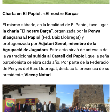
Charla en El Papiol: «El nostre Barça»
El mismo sábado, en la localidad de El Papiol, tuvo lugar
la charla “El nostre Barça”
, organizada por la
Penya
Blaugrana El Papiol
(Fed. Baix Llobregat) y
protagonizada por
Adjutori Serrat, miembro de la
Agrupació de Jugadors
. Este acto sirvió de antesala de
la ya tradicional
subida al Castell del Papiol
, que la peña
barcelonista celebra cada año. Por parte de la Federació
de Penyes del Baix Llobregat, destacó la presencia de su
presidente,
Vicenç Notari
.