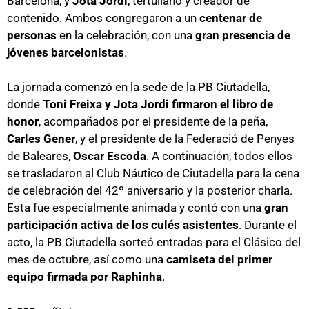
Barcelona, y
Jota Jordi
, tertuliano y creador de
contenido. Ambos congregaron a un
centenar de
personas
en la celebración, con una
gran presencia de
jóvenes barcelonistas
.
La jornada comenzó en la sede de la PB Ciutadella,
donde
Toni Freixa y Jota Jordi firmaron el libro de
honor
, acompañados por el presidente de la peña,
Carles Gener
, y el presidente de la Federació de Penyes
de Baleares,
Oscar Escoda
. A continuación, todos ellos
se trasladaron al Club Náutico de Ciutadella para la cena
de celebración del 42º aniversario y la posterior charla.
Esta fue especialmente animada y contó con una
gran
participación activa de los culés asistentes
. Durante el
acto, la PB Ciutadella sorteó entradas para el Clásico del
mes de octubre, así como una
camiseta del primer
equipo firmada por Raphinha
.