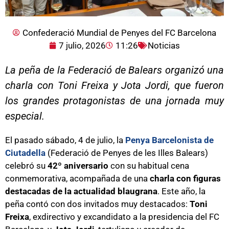
Confederació Mundial de Penyes del FC Barcelona
7 julio, 2026
11:26
Noticias
La peña de la Federació de Balears organizó una
charla con Toni Freixa y Jota Jordi, que fueron
los grandes protagonistas de una jornada muy
especial.
El pasado sábado, 4 de julio, la
Penya Barcelonista de
Ciutadella
(Federació de Penyes de les Illes Balears)
celebró su
42º aniversario
con su habitual cena
conmemorativa, acompañada de una
charla con figuras
destacadas de la actualidad blaugrana
. Este año, la
peña contó con dos invitados muy destacados:
Toni
Freixa
, exdirectivo y excandidato a la presidencia del FC