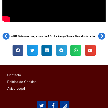
La PB Totana entrega más de 4.000 euros a las asociaciones AELIP y D’Genes
La Penya Solera Barcelonista de Calella celebra su 68º aniversario con representantes de 28 peñas
Contacto
Política de Cookies
Aviso Legal