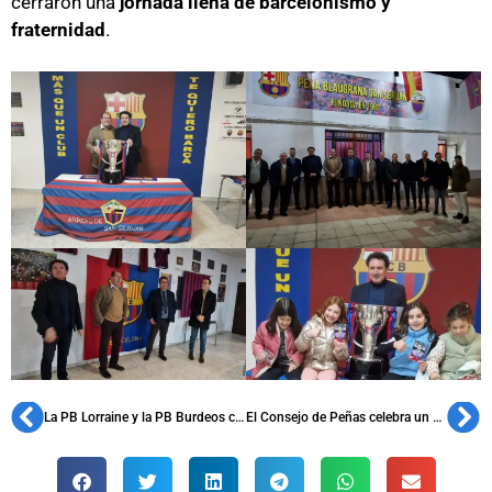
cerraron una
jornada llena de barcelonismo y
fraternidad
.
La PB Lorraine y la PB Burdeos celebran juntas su 5º aniversario
El Consejo de Peñas celebra un nuevo Plenario