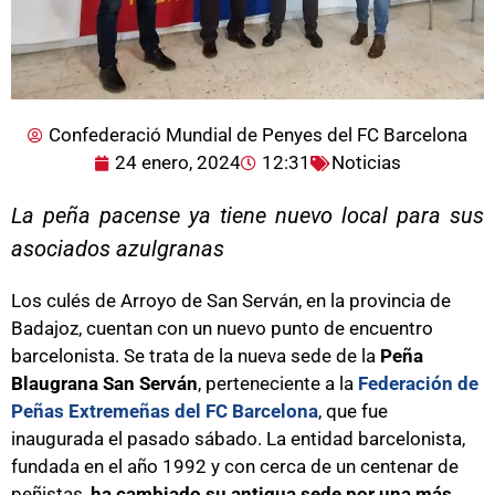
Confederació Mundial de Penyes del FC Barcelona
24 enero, 2024
12:31
Noticias
La peña pacense ya tiene nuevo local para sus
asociados azulgranas
Los culés de Arroyo de San Serván, en la provincia de
Badajoz, cuentan con un nuevo punto de encuentro
barcelonista. Se trata de la nueva sede de la
Peña
Blaugrana San Serván
, perteneciente a la
Federación de
Peñas Extremeñas del FC Barcelona
, que fue
inaugurada el pasado sábado. La entidad barcelonista,
fundada en el año 1992 y con cerca de un centenar de
peñistas,
ha cambiado su antigua sede por una más