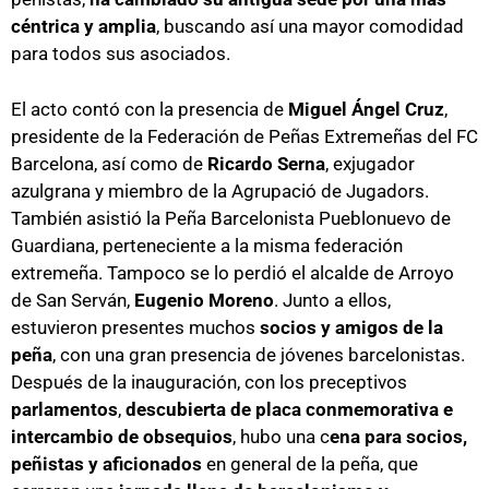
céntrica y amplia
, buscando así una mayor comodidad
para todos sus asociados.
El acto contó con la presencia de
Miguel Ángel Cruz
,
presidente de la Federación de Peñas Extremeñas del FC
Barcelona, así como de
Ricardo Serna
, exjugador
azulgrana y miembro de la Agrupació de Jugadors.
También asistió la Peña Barcelonista Pueblonuevo de
Guardiana, perteneciente a la misma federación
extremeña. Tampoco se lo perdió el alcalde de Arroyo
de San Serván,
Eugenio Moreno
. Junto a ellos,
estuvieron presentes muchos
socios y amigos de la
peña
, con una gran presencia de jóvenes barcelonistas.
Después de la inauguración, con los preceptivos
parlamentos
,
descubierta de placa conmemorativa e
intercambio de obsequios
, hubo una c
ena para socios,
peñistas y aficionados
en general de la peña, que