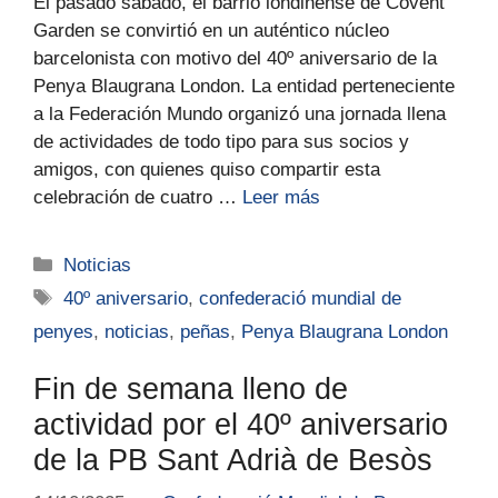
El pasado sábado, el barrio londinense de Covent
Garden se convirtió en un auténtico núcleo
barcelonista con motivo del 40º aniversario de la
Penya Blaugrana London. La entidad perteneciente
a la Federación Mundo organizó una jornada llena
de actividades de todo tipo para sus socios y
amigos, con quienes quiso compartir esta
celebración de cuatro …
Leer más
Noticias
40º aniversario
,
confederació mundial de
penyes
,
noticias
,
peñas
,
Penya Blaugrana London
Fin de semana lleno de
actividad por el 40º aniversario
de la PB Sant Adrià de Besòs