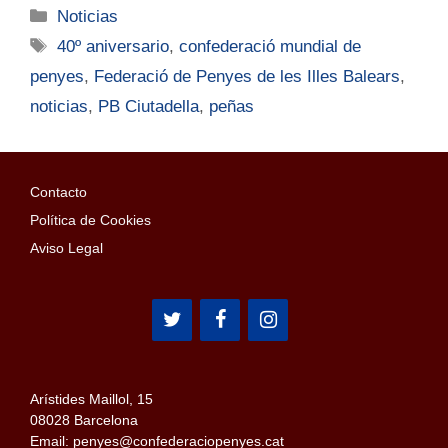
Noticias
40º aniversario
,
confederació mundial de
penyes
,
Federació de Penyes de les Illes Balears
,
noticias
,
PB Ciutadella
,
peñas
Contacto
Política de Cookies
Aviso Legal
Arístides Maillol, 15
08028 Barcelona
Email: penyes@confederaciopenyes.cat