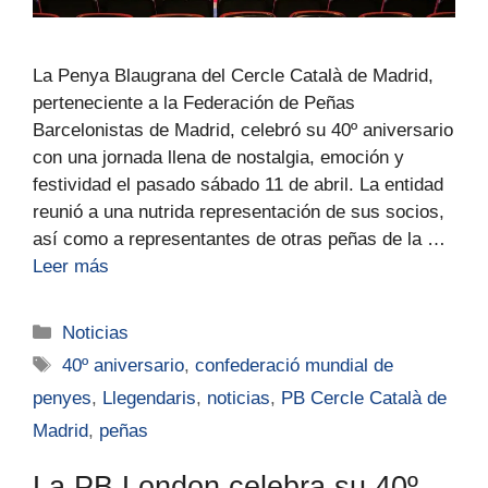
La Penya Blaugrana del Cercle Català de Madrid,
perteneciente a la Federación de Peñas
Barcelonistas de Madrid, celebró su 40º aniversario
con una jornada llena de nostalgia, emoción y
festividad el pasado sábado 11 de abril. La entidad
reunió a una nutrida representación de sus socios,
así como a representantes de otras peñas de la …
Leer más
Noticias
40º aniversario
,
confederació mundial de
penyes
,
Llegendaris
,
noticias
,
PB Cercle Català de
Madrid
,
peñas
La PB London celebra su 40º