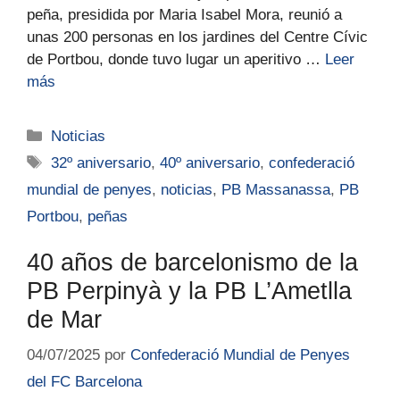
peña, presidida por Maria Isabel Mora, reunió a
unas 200 personas en los jardines del Centre Cívic
de Portbou, donde tuvo lugar un aperitivo …
Leer
más
Noticias
32º aniversario
,
40º aniversario
,
confederació
mundial de penyes
,
noticias
,
PB Massanassa
,
PB
Portbou
,
peñas
40 años de barcelonismo de la
PB Perpinyà y la PB L’Ametlla
de Mar
04/07/2025
por
Confederació Mundial de Penyes
del FC Barcelona