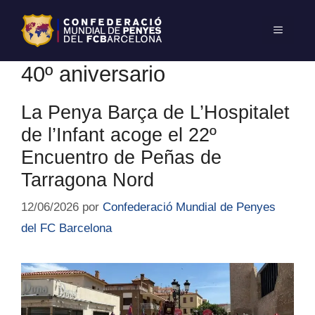
40º aniversario
La Penya Barça de L’Hospitalet
de l’Infant acoge el 22º
Encuentro de Peñas de
Tarragona Nord
12/06/2026
por
Confederació Mundial de Penyes
del FC Barcelona