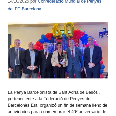
14/10/2025
por
Confederació Mundial de Penyes
del FC Barcelona
La Penya Barcelonista de Sant Adrià de Besòs ,
perteneciente a la Federació de Penyes del
Barcelonès Est, organizó un fin de semana lleno de
actividades para conmemorar el 40º aniversario de