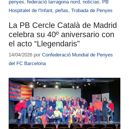
penyes
,
federació tarragona nord
,
noticias
,
PB
Hospitalet de l'Infant
,
peñas
,
Trobada de Penyes
La PB Cercle Català de Madrid
celebra su 40º aniversario con
el acto “Llegendaris”
14/04/2026
por
Confederació Mundial de Penyes
del FC Barcelona