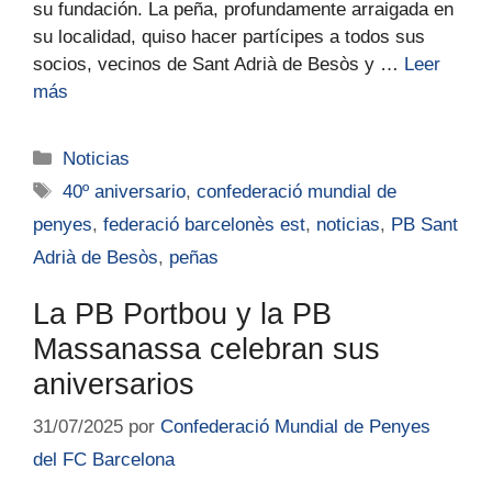
su fundación. La peña, profundamente arraigada en
su localidad, quiso hacer partícipes a todos sus
socios, vecinos de Sant Adrià de Besòs y …
Leer
más
Noticias
40º aniversario
,
confederació mundial de
penyes
,
federació barcelonès est
,
noticias
,
PB Sant
Adrià de Besòs
,
peñas
La PB Portbou y la PB
Massanassa celebran sus
aniversarios
31/07/2025
por
Confederació Mundial de Penyes
del FC Barcelona